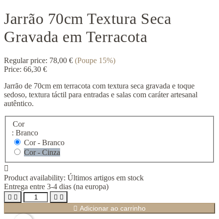
Jarrão 70cm Textura Seca
Gravada em Terracota
Regular price:
78,00 €
(Poupe 15%)
Price:
66,30 €
Jarrão de 70cm em terracota com textura seca gravada e toque
sedoso, textura táctil para entradas e salas com caráter artesanal
autêntico.
Cor
: Branco
Cor - Branco
Cor - Cinza

Product availability:
Últimos artigos em stock
Entrega entre 3-4 dias (na europa)





Adicionar ao carrinho