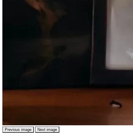
Previous image
Next image