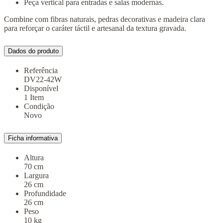
Peça vertical para entradas e salas modernas.
Combine com fibras naturais, pedras decorativas e madeira clara
para reforçar o caráter táctil e artesanal da textura gravada.
Dados do produto
Referência
DV22-42W
Disponível
1 Item
Condição
Novo
Ficha informativa
Altura
70 cm
Largura
26 cm
Profundidade
26 cm
Peso
10 kg