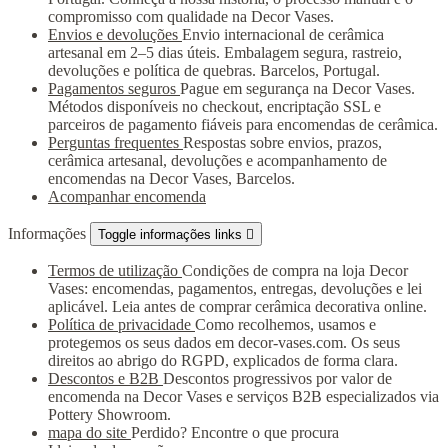
compromisso com qualidade na Decor Vases.
Envios e devoluções
Envio internacional de cerâmica
artesanal em 2–5 dias úteis. Embalagem segura, rastreio,
devoluções e política de quebras. Barcelos, Portugal.
Pagamentos seguros
Pague em segurança na Decor Vases.
Métodos disponíveis no checkout, encriptação SSL e
parceiros de pagamento fiáveis para encomendas de cerâmica.
Perguntas frequentes
Respostas sobre envios, prazos,
cerâmica artesanal, devoluções e acompanhamento de
encomendas na Decor Vases, Barcelos.
Acompanhar encomenda
Informações
Toggle informações links

Termos de utilização
Condições de compra na loja Decor
Vases: encomendas, pagamentos, entregas, devoluções e lei
aplicável. Leia antes de comprar cerâmica decorativa online.
Política de privacidade
Como recolhemos, usamos e
protegemos os seus dados em decor-vases.com. Os seus
direitos ao abrigo do RGPD, explicados de forma clara.
Descontos e B2B
Descontos progressivos por valor de
encomenda na Decor Vases e serviços B2B especializados via
Pottery Showroom.
mapa do site
Perdido? Encontre o que procura