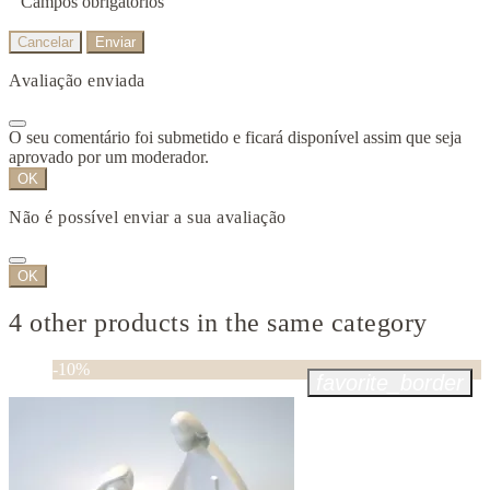
Campos obrigatórios
Cancelar
Enviar
Avaliação enviada
O seu comentário foi submetido e ficará disponível assim que seja
aprovado por um moderador.
OK
Não é possível enviar a sua avaliação
OK
4 other products in the same category
-10%
favorite_border