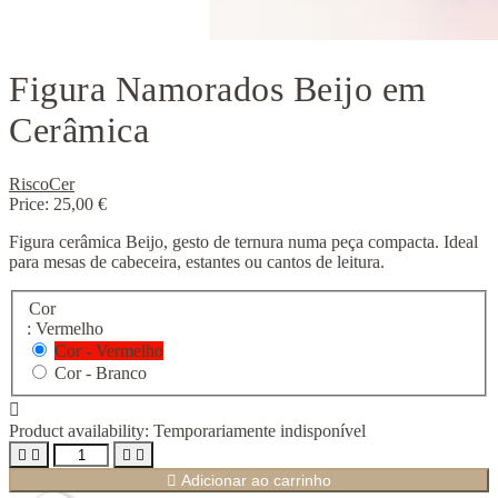
Figura Namorados Beijo em
Cerâmica
RiscoCer
Price:
25,00 €
Figura cerâmica Beijo, gesto de ternura numa peça compacta. Ideal
para mesas de cabeceira, estantes ou cantos de leitura.
Cor
: Vermelho
Cor - Vermelho
Cor - Branco

Product availability:
Temporariamente indisponível





Adicionar ao carrinho