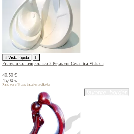

Vista rápida

Presépio Contemporâneo 2 Peças em Cerâmica Vidrada
40,50 €
45,00 €
Rated
out of 5 stars based on
avaliações
favorite_border