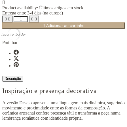

Product availability:
Últimos artigos em stock
Entrega entre 3-4 dias (na europa)





Adicionar ao carrinho
favorite_border
Partilhar
Descrição
Inspiração e presença decorativa
A versão Desejo apresenta uma linguagem mais dinâmica, sugerindo
movimento e proximidade entre as formas da composição. A
cerâmica artesanal confere presença tátil e transforma a peça numa
lembrança romântica com identidade própria.