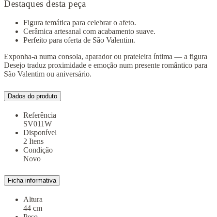
Destaques desta peça
Figura temática para celebrar o afeto.
Cerâmica artesanal com acabamento suave.
Perfeito para oferta de São Valentim.
Exponha-a numa consola, aparador ou prateleira íntima — a figura
Desejo traduz proximidade e emoção num presente romântico para
São Valentim ou aniversário.
Dados do produto
Referência
SV011W
Disponível
2 Itens
Condição
Novo
Ficha informativa
Altura
44 cm
Peso