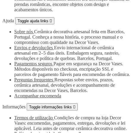
prendas românticas, encontre objetos com design e
acabamentos únicos.
Ajuda
Toggle ajuda links

Sobre nós
Cerâmica decorativa artesanal feita em Barcelos,
Portugal. Conheça a nossa história, o processo manual e o
compromisso com qualidade na Decor Vases.
Envios e devoluções
Envio internacional de cerâmica
artesanal em 2–5 dias úteis. Embalagem segura, rastreio,
devoluções e política de quebras. Barcelos, Portugal.
Pagamentos seguros
Pague em segurança na Decor Vases.
Métodos disponíveis no checkout, encriptação SSL e
parceiros de pagamento fiáveis para encomendas de cerâmica.
Perguntas frequentes
Respostas sobre envios, prazos,
cerâmica artesanal, devoluções e acompanhamento de
encomendas na Decor Vases, Barcelos.
Acompanhar encomenda
Informações
Toggle informações links

Termos de utilização
Condições de compra na loja Decor
Vases: encomendas, pagamentos, entregas, devoluções e lei
aplicável. Leia antes de comprar cerâmica decorativa online.