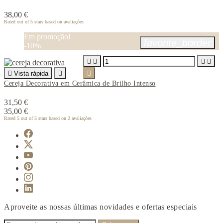
38,00 €
Rated
out of 5 stars based on
avaliações
Em promoção!
favorite_border
-10%





Vista rápida


Cereja Decorativa em Cerâmica de Brilho Intenso
31,50 €
35,00 €
Rated
5
out of 5 stars based on
2
avaliações
Aproveite as nossas últimas novidades e ofertas especiais