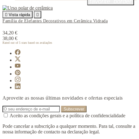
favorite_border

Vista rápida

Família de Elefantes Decorativos em Cerâmica Vidrada
34,20 €
38,00 €
Rated
out of 5 stars based on
avaliações
Aproveite as nossas últimas novidades e ofertas especiais
Aceito as condições gerais e a política de confidencialidade
Pode cancelar a subscrição a qualquer momento. Para tal, consulte a
nossa informação de contacto na declaração legal.