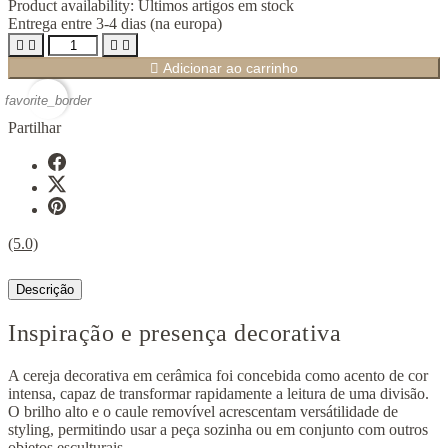
Product availability:
Últimos artigos em stock
Entrega entre 3-4 dias (na europa)





Adicionar ao carrinho
favorite_border
Partilhar
(5.0)
Descrição
Inspiração e presença decorativa
A cereja decorativa em cerâmica foi concebida como acento de cor
intensa, capaz de transformar rapidamente a leitura de uma divisão.
O brilho alto e o caule removível acrescentam versátilidade de
styling, permitindo usar a peça sozinha ou em conjunto com outros
objetos esculturais.