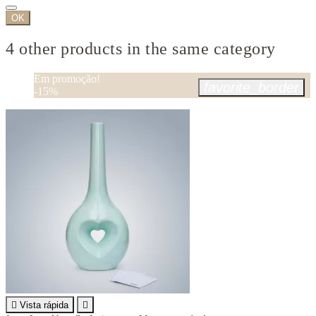
OK
4 other products in the same category
Em promoção!
favorite_border
-15%

Vista rápida
