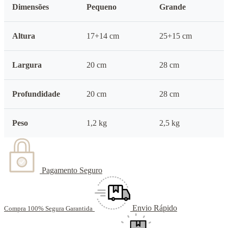
Dimensões
Pequeno
Grande
Altura
17+14 cm
25+15 cm
Largura
20 cm
28 cm
Profundidade
20 cm
28 cm
Peso
1,2 kg
2,5 kg
Pagamento Seguro
Envio Rápido
Compra 100% Segura Garantida