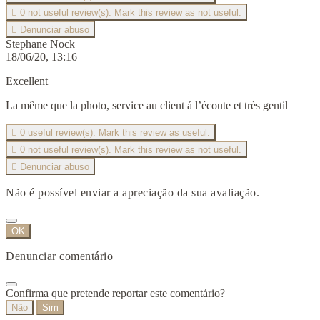

0
not useful review(s). Mark this review as not useful.

Denunciar abuso
Stephane Nock
18/06/20, 13:16
Excellent
La même que la photo, service au client á l’écoute et très gentil

0
useful review(s). Mark this review as useful.

0
not useful review(s). Mark this review as not useful.

Denunciar abuso
Não é possível enviar a apreciação da sua avaliação.
OK
Denunciar comentário
Confirma que pretende reportar este comentário?
Não
Sim