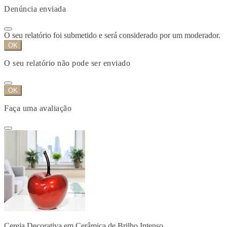
Denúncia enviada
O seu relatório foi submetido e será considerado por um moderador.
OK
O seu relatório não pode ser enviado
OK
Faça uma avaliação
Cereja Decorativa em Cerâmica de Brilho Intenso