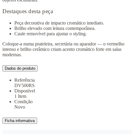
Destaques desta peça
Peça decorativa de impacto cromático imediato.
Brilho elevado com leitura contemporânea.
Caule removível para ajustar o styling.
Coloque-a numa prateleira, secretária ou aparador — o vermelho
intenso e brilho cerâmico criam acento cromático forte em salas
modernas.
Dados do produto
Referência
DV500RS
Disponível
1 Item
Condição
Novo
Ficha informativa