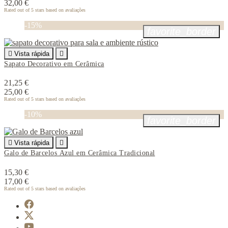
32,00 €
Rated
out of 5 stars based on
avaliações
-15%
favorite_border

Vista rápida

Sapato Decorativo em Cerâmica
21,25 €
25,00 €
Rated
out of 5 stars based on
avaliações
-10%
favorite_border

Vista rápida

Galo de Barcelos Azul em Cerâmica Tradicional
15,30 €
17,00 €
Rated
out of 5 stars based on
avaliações