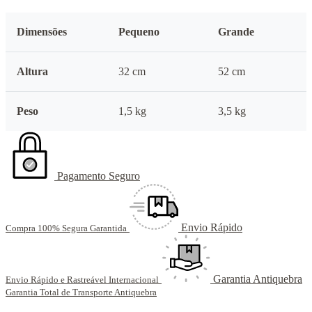
Dimensões
Pequeno
Grande
Altura
32 cm
52 cm
Peso
1,5 kg
3,5 kg
Pagamento Seguro
Envio Rápido
Compra 100% Segura Garantida
Garantia Antiquebra
Envio Rápido e Rastreável Internacional
Garantia Total de Transporte Antiquebra