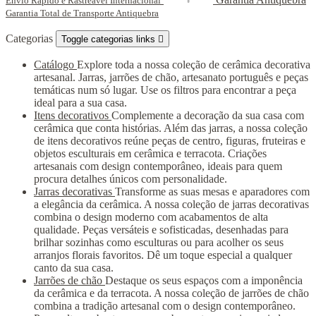
Envio Rápido e Rastreável Internacional
Garantia Total de Transporte Antiquebra
Categorias
Toggle categorias links

Catálogo
Explore toda a nossa coleção de cerâmica decorativa
artesanal. Jarras, jarrões de chão, artesanato português e peças
temáticas num só lugar. Use os filtros para encontrar a peça
ideal para a sua casa.
Itens decorativos
Complemente a decoração da sua casa com
cerâmica que conta histórias. Além das jarras, a nossa coleção
de itens decorativos reúne peças de centro, figuras, fruteiras e
objetos esculturais em cerâmica e terracota. Criações
artesanais com design contemporâneo, ideais para quem
procura detalhes únicos com personalidade.
Jarras decorativas
Transforme as suas mesas e aparadores com
a elegância da cerâmica. A nossa coleção de jarras decorativas
combina o design moderno com acabamentos de alta
qualidade. Peças versáteis e sofisticadas, desenhadas para
brilhar sozinhas como esculturas ou para acolher os seus
arranjos florais favoritos. Dê um toque especial a qualquer
canto da sua casa.
Jarrões de chão
Destaque os seus espaços com a imponência
da cerâmica e da terracota. A nossa coleção de jarrões de chão
combina a tradição artesanal com o design contemporâneo.