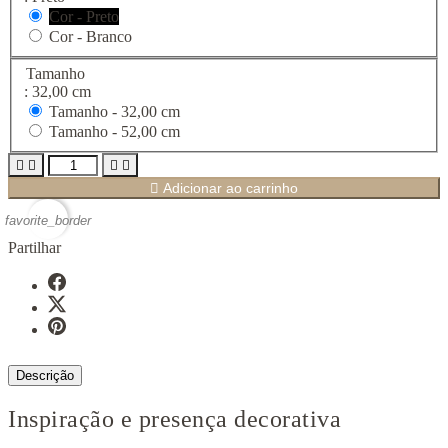
Cor - Preto
Cor - Branco
Tamanho
: 32,00 cm
Tamanho -
32,00 cm
Tamanho -
52,00 cm





Adicionar ao carrinho
favorite_border
Partilhar
Descrição
Inspiração e presença decorativa