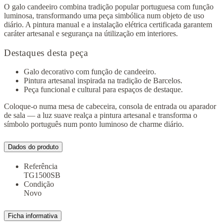
O galo candeeiro combina tradição popular portuguesa com função
luminosa, transformando uma peça simbólica num objeto de uso
diário. A pintura manual e a instalação elétrica certificada garantem
caráter artesanal e segurança na útilização em interiores.
Destaques desta peça
Galo decorativo com função de candeeiro.
Pintura artesanal inspirada na tradição de Barcelos.
Peça funcional e cultural para espaços de destaque.
Coloque-o numa mesa de cabeceira, consola de entrada ou aparador
de sala — a luz suave realça a pintura artesanal e transforma o
símbolo português num ponto luminoso de charme diário.
Dados do produto
Referência
TG1500SB
Condição
Novo
Ficha informativa