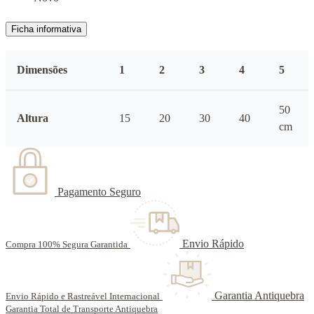
Ficha informativa
Dimensões
1
2
3
4
5
50
Altura
15
20
30
40
cm
Pagamento Seguro
Envio Rápido
Compra 100% Segura Garantida
Garantia Antiquebra
Envio Rápido e Rastreável Internacional
Garantia Total de Transporte Antiquebra