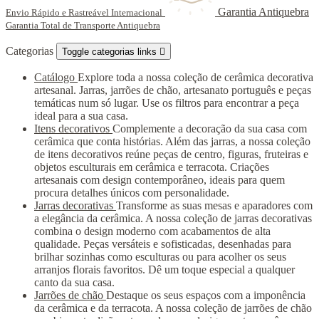
Garantia Antiquebra
Envio Rápido e Rastreável Internacional
Garantia Total de Transporte Antiquebra
Categorias
Toggle categorias links

Catálogo
Explore toda a nossa coleção de cerâmica decorativa
artesanal. Jarras, jarrões de chão, artesanato português e peças
temáticas num só lugar. Use os filtros para encontrar a peça
ideal para a sua casa.
Itens decorativos
Complemente a decoração da sua casa com
cerâmica que conta histórias. Além das jarras, a nossa coleção
de itens decorativos reúne peças de centro, figuras, fruteiras e
objetos esculturais em cerâmica e terracota. Criações
artesanais com design contemporâneo, ideais para quem
procura detalhes únicos com personalidade.
Jarras decorativas
Transforme as suas mesas e aparadores com
a elegância da cerâmica. A nossa coleção de jarras decorativas
combina o design moderno com acabamentos de alta
qualidade. Peças versáteis e sofisticadas, desenhadas para
brilhar sozinhas como esculturas ou para acolher os seus
arranjos florais favoritos. Dê um toque especial a qualquer
canto da sua casa.
Jarrões de chão
Destaque os seus espaços com a imponência
da cerâmica e da terracota. A nossa coleção de jarrões de chão