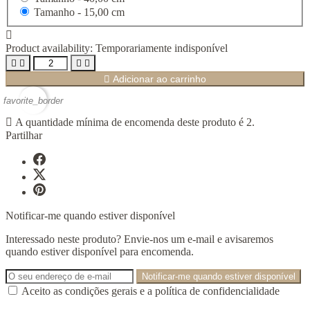
Tamanho -
15,00 cm

Product availability:
Temporariamente indisponível





Adicionar ao carrinho
favorite_border

A quantidade mínima de encomenda deste produto é 2.
Partilhar
Notificar-me quando estiver disponível
Interessado neste produto? Envie-nos um e-mail e avisaremos
quando estiver disponível para encomenda.
Notificar-me quando estiver disponível
Aceito as condições gerais e a política de confidencialidade