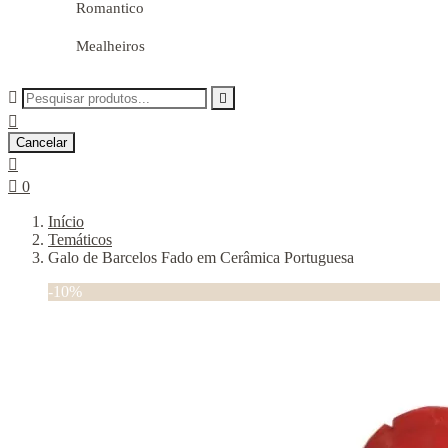
Romantico
Mealheiros



Cancelar


0
Início
Temáticos
Galo de Barcelos Fado em Cerâmica Portuguesa
-10%