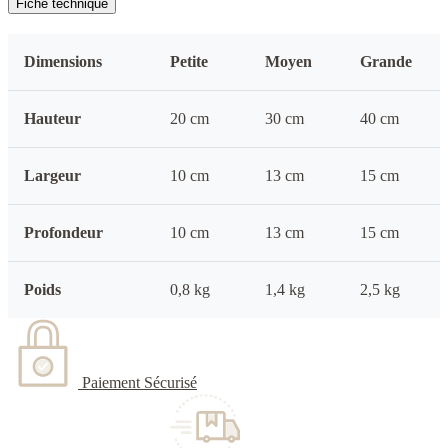
Fiche technique
Dimensions
Petite
Moyen
Grande
Hauteur
20 cm
30 cm
40 cm
Largeur
10 cm
13 cm
15 cm
Profondeur
10 cm
13 cm
15 cm
Poids
0,8 kg
1,4 kg
2,5 kg
Paiement Sécurisé