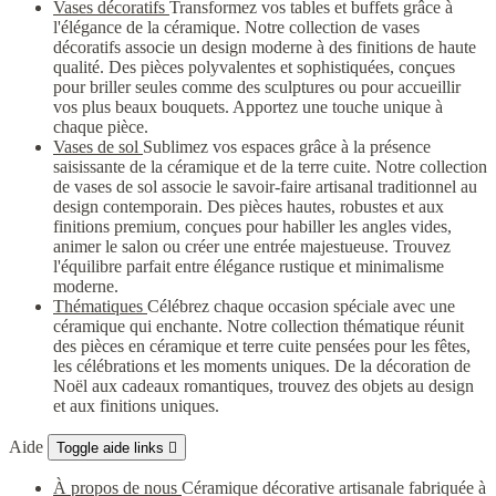
Vases décoratifs
Transformez vos tables et buffets grâce à
l'élégance de la céramique. Notre collection de vases
décoratifs associe un design moderne à des finitions de haute
qualité. Des pièces polyvalentes et sophistiquées, conçues
pour briller seules comme des sculptures ou pour accueillir
vos plus beaux bouquets. Apportez une touche unique à
chaque pièce.
Vases de sol
Sublimez vos espaces grâce à la présence
saisissante de la céramique et de la terre cuite. Notre collection
de vases de sol associe le savoir-faire artisanal traditionnel au
design contemporain. Des pièces hautes, robustes et aux
finitions premium, conçues pour habiller les angles vides,
animer le salon ou créer une entrée majestueuse. Trouvez
l'équilibre parfait entre élégance rustique et minimalisme
moderne.
Thématiques
Célébrez chaque occasion spéciale avec une
céramique qui enchante. Notre collection thématique réunit
des pièces en céramique et terre cuite pensées pour les fêtes,
les célébrations et les moments uniques. De la décoration de
Noël aux cadeaux romantiques, trouvez des objets au design
et aux finitions uniques.
Aide
Toggle aide links

À propos de nous
Céramique décorative artisanale fabriquée à