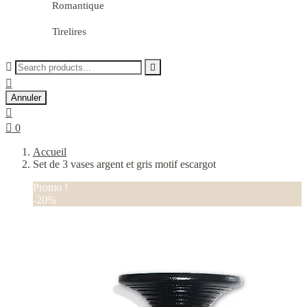
Romantique
Tirelires



Annuler


0
Accueil
Set de 3 vases argent et gris motif escargot
Promo !
-20%