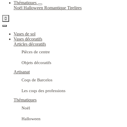
Thématiques
Noël
Halloween
Romantique
Tirelires

Vases de sol
Vases décoratifs
Articles décoratifs
Pièces de centre
Objets décoratifs
Artisanat
Coqs de Barcelos
Les coqs des professions
Thématiques
Noël
Halloween