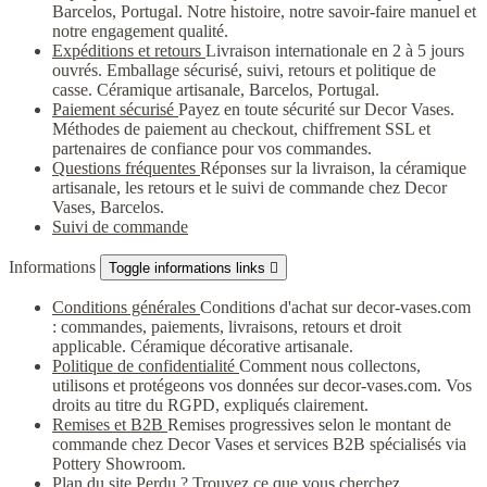
Barcelos, Portugal. Notre histoire, notre savoir-faire manuel et
notre engagement qualité.
Expéditions et retours
Livraison internationale en 2 à 5 jours
ouvrés. Emballage sécurisé, suivi, retours et politique de
casse. Céramique artisanale, Barcelos, Portugal.
Paiement sécurisé
Payez en toute sécurité sur Decor Vases.
Méthodes de paiement au checkout, chiffrement SSL et
partenaires de confiance pour vos commandes.
Questions fréquentes
Réponses sur la livraison, la céramique
artisanale, les retours et le suivi de commande chez Decor
Vases, Barcelos.
Suivi de commande
Informations
Toggle informations links

Conditions générales
Conditions d'achat sur decor-vases.com
: commandes, paiements, livraisons, retours et droit
applicable. Céramique décorative artisanale.
Politique de confidentialité
Comment nous collectons,
utilisons et protégeons vos données sur decor-vases.com. Vos
droits au titre du RGPD, expliqués clairement.
Remises et B2B
Remises progressives selon le montant de
commande chez Decor Vases et services B2B spécialisés via
Pottery Showroom.
Plan du site
Perdu ? Trouvez ce que vous cherchez