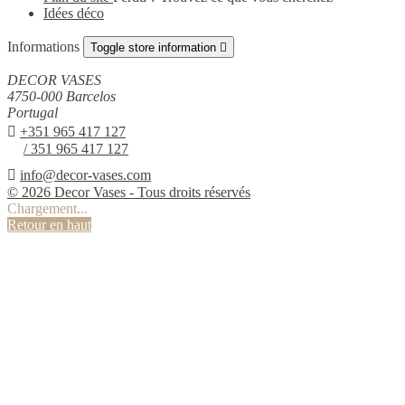
Idées déco
Informations
Toggle store information

DECOR VASES
4750-000 Barcelos
Portugal

+351 965 417 127
/ 351 965 417 127

info@decor-vases.com
© 2026 Decor Vases - Tous droits réservés
Chargement...
Retour en haut