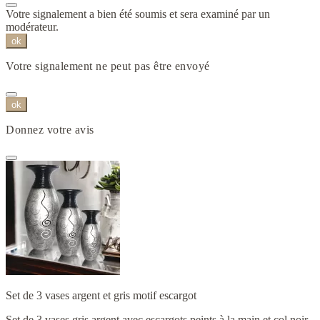
Votre signalement a bien été soumis et sera examiné par un
modérateur.
ok
Votre signalement ne peut pas être envoyé
ok
Donnez votre avis
Set de 3 vases argent et gris motif escargot
Set de 3 vases gris argent avec escargots peints à la main et col noir