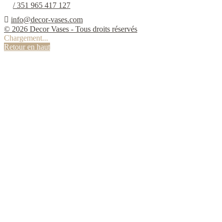
/ 351 965 417 127

info@decor-vases.com
© 2026 Decor Vases - Tous droits réservés
Chargement...
Retour en haut