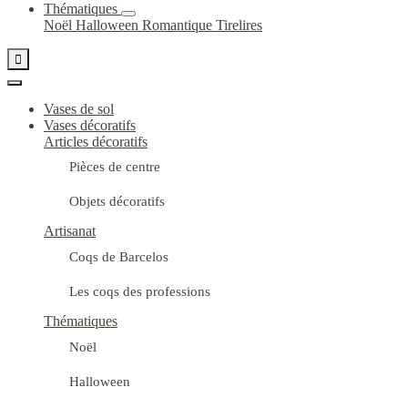
Thématiques
Noël
Halloween
Romantique
Tirelires

Vases de sol
Vases décoratifs
Articles décoratifs
Pièces de centre
Objets décoratifs
Artisanat
Coqs de Barcelos
Les coqs des professions
Thématiques
Noël
Halloween