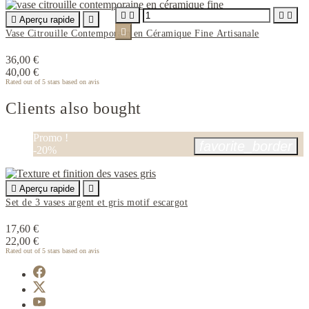





Aperçu rapide


Vase Citrouille Contemporain en Céramique Fine Artisanale
36,00 €
40,00 €
Rated
out of 5 stars based on
avis
Clients also bought
Promo !
favorite_border
-20%

Aperçu rapide

Set de 3 vases argent et gris motif escargot
17,60 €
22,00 €
Rated
out of 5 stars based on
avis