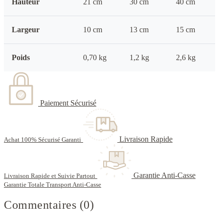
Hauteur
21 cm
30 cm
40 cm
Largeur
10 cm
13 cm
15 cm
Poids
0,70 kg
1,2 kg
2,6 kg
Paiement Sécurisé
Livraison Rapide
Achat 100% Sécurisé Garanti
Garantie Anti-Casse
Livraison Rapide et Suivie Partout
Garantie Totale Transport Anti-Casse
Commentaires (0)