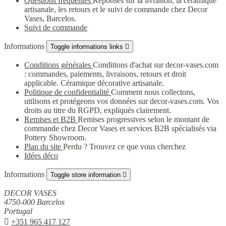
Questions fréquentes
Réponses sur la livraison, la céramique
artisanale, les retours et le suivi de commande chez Decor
Vases, Barcelos.
Suivi de commande
Informations
Toggle informations links

Conditions générales
Conditions d'achat sur decor-vases.com
: commandes, paiements, livraisons, retours et droit
applicable. Céramique décorative artisanale.
Politique de confidentialité
Comment nous collectons,
utilisons et protégeons vos données sur decor-vases.com. Vos
droits au titre du RGPD, expliqués clairement.
Remises et B2B
Remises progressives selon le montant de
commande chez Decor Vases et services B2B spécialisés via
Pottery Showroom.
Plan du site
Perdu ? Trouvez ce que vous cherchez
Idées déco
Informations
Toggle store information

DECOR VASES
4750-000 Barcelos
Portugal

+351 965 417 127