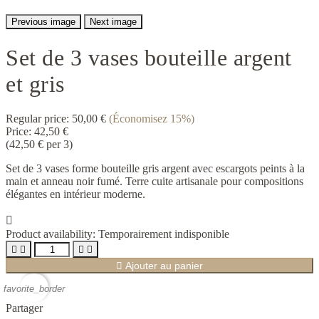
Previous image
Next image
Set de 3 vases bouteille argent
et gris
Regular price:
50,00 €
(Économisez 15%)
Price:
42,50 €
(42,50 € per 3)
Set de 3 vases forme bouteille gris argent avec escargots peints à la
main et anneau noir fumé. Terre cuite artisanale pour compositions
élégantes en intérieur moderne.

Product availability:
Temporairement indisponible





Ajouter au panier
favorite_border
Partager