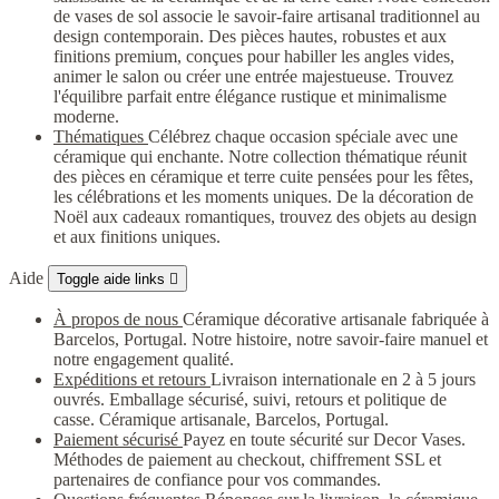
de vases de sol associe le savoir-faire artisanal traditionnel au
design contemporain. Des pièces hautes, robustes et aux
finitions premium, conçues pour habiller les angles vides,
animer le salon ou créer une entrée majestueuse. Trouvez
l'équilibre parfait entre élégance rustique et minimalisme
moderne.
Thématiques
Célébrez chaque occasion spéciale avec une
céramique qui enchante. Notre collection thématique réunit
des pièces en céramique et terre cuite pensées pour les fêtes,
les célébrations et les moments uniques. De la décoration de
Noël aux cadeaux romantiques, trouvez des objets au design
et aux finitions uniques.
Aide
Toggle aide links

À propos de nous
Céramique décorative artisanale fabriquée à
Barcelos, Portugal. Notre histoire, notre savoir-faire manuel et
notre engagement qualité.
Expéditions et retours
Livraison internationale en 2 à 5 jours
ouvrés. Emballage sécurisé, suivi, retours et politique de
casse. Céramique artisanale, Barcelos, Portugal.
Paiement sécurisé
Payez en toute sécurité sur Decor Vases.
Méthodes de paiement au checkout, chiffrement SSL et
partenaires de confiance pour vos commandes.