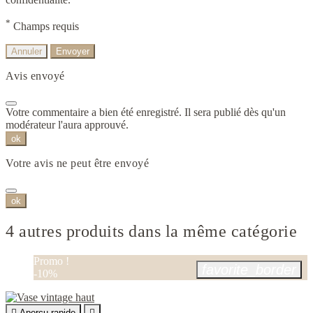
*
Champs requis
Annuler
Envoyer
Avis envoyé
Votre commentaire a bien été enregistré. Il sera publié dès qu'un
modérateur l'aura approuvé.
ok
Votre avis ne peut être envoyé
ok
4 autres produits dans la même catégorie
Promo !
favorite_border
-10%

Aperçu rapide
