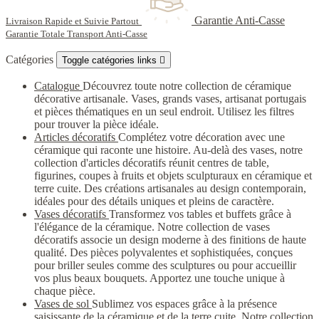
Garantie Anti-Casse
Livraison Rapide et Suivie Partout
Garantie Totale Transport Anti-Casse
Catégories
Toggle catégories links

Catalogue
Découvrez toute notre collection de céramique
décorative artisanale. Vases, grands vases, artisanat portugais
et pièces thématiques en un seul endroit. Utilisez les filtres
pour trouver la pièce idéale.
Articles décoratifs
Complétez votre décoration avec une
céramique qui raconte une histoire. Au-delà des vases, notre
collection d'articles décoratifs réunit centres de table,
figurines, coupes à fruits et objets sculpturaux en céramique et
terre cuite. Des créations artisanales au design contemporain,
idéales pour des détails uniques et pleins de caractère.
Vases décoratifs
Transformez vos tables et buffets grâce à
l'élégance de la céramique. Notre collection de vases
décoratifs associe un design moderne à des finitions de haute
qualité. Des pièces polyvalentes et sophistiquées, conçues
pour briller seules comme des sculptures ou pour accueillir
vos plus beaux bouquets. Apportez une touche unique à
chaque pièce.
Vases de sol
Sublimez vos espaces grâce à la présence
saisissante de la céramique et de la terre cuite. Notre collection