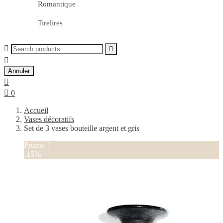
Romantique
Tirelires



Annuler


0
Accueil
Vases décoratifs
Set de 3 vases bouteille argent et gris
Promo !
-15%