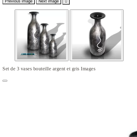
Previous image
Next image

Set de 3 vases bouteille argent et gris Images