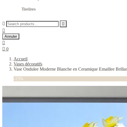
Tirelires



Annuler


0
Accueil
Vases décoratifs
Vase Ondulee Moderne Blanche en Ceramique Emaillee Brilla
-15%