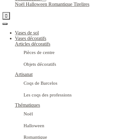
Noël
Halloween
Romantique
Tirelires

Vases de sol
Vases décoratifs
Articles décoratifs
Pièces de centre
Objets décoratifs
Artisanat
Coqs de Barcelos
Les coqs des professions
Thématiques
Noël
Halloween
Romantique