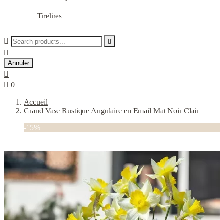
Tirelires



Annuler


0
Accueil
Grand Vase Rustique Angulaire en Email Mat Noir Clair
-15%