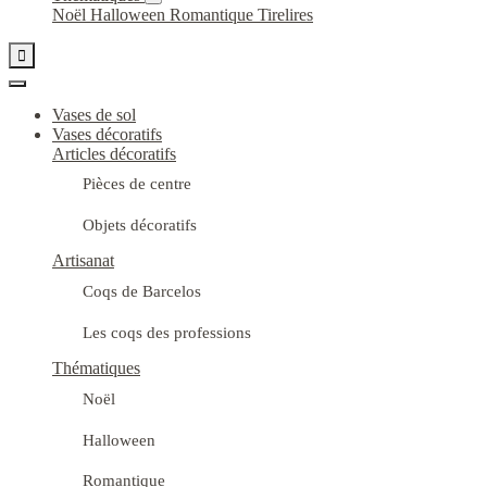
Noël
Halloween
Romantique
Tirelires

Vases de sol
Vases décoratifs
Articles décoratifs
Pièces de centre
Objets décoratifs
Artisanat
Coqs de Barcelos
Les coqs des professions
Thématiques
Noël
Halloween
Romantique