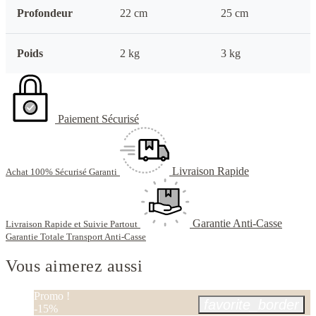
Profondeur
22 cm
25 cm
Poids
2 kg
3 kg
Paiement Sécurisé
Livraison Rapide
Achat 100% Sécurisé Garanti
Garantie Anti-Casse
Livraison Rapide et Suivie Partout
Garantie Totale Transport Anti-Casse
Vous aimerez aussi
Promo !
favorite_border
-15%