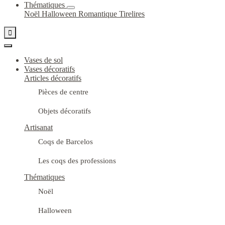
Thématiques
Noël
Halloween
Romantique
Tirelires

Vases de sol
Vases décoratifs
Articles décoratifs
Pièces de centre
Objets décoratifs
Artisanat
Coqs de Barcelos
Les coqs des professions
Thématiques
Noël
Halloween