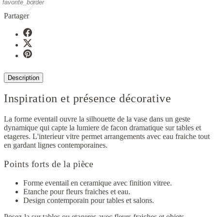
favorite_border
Partager
Description
Inspiration et présence décorative
La forme eventail ouvre la silhouette de la vase dans un geste
dynamique qui capte la lumiere de facon dramatique sur tables et
etageres. L'interieur vitre permet arrangements avec eau fraiche tout
en gardant lignes contemporaines.
Points forts de la pièce
Forme eventail en ceramique avec finition vitree.
Etanche pour fleurs fraiches et eau.
Design contemporain pour tables et salons.
Posez-la sur tables ou etageres avec fleurs fraiches et objets