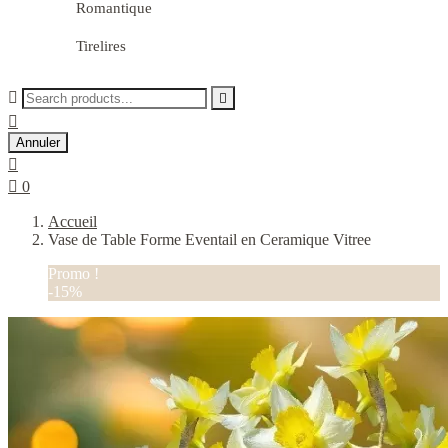
Romantique
Tirelires



Annuler


0
Accueil
Vase de Table Forme Eventail en Ceramique Vitree
Promo !
-15%