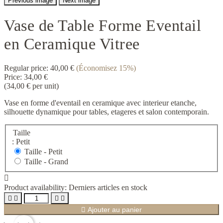
Previous image
Next image
Vase de Table Forme Eventail
en Ceramique Vitree
Regular price:
40,00 €
(Économisez 15%)
Price:
34,00 €
(34,00 € per unit)
Vase en forme d'eventail en ceramique avec interieur etanche,
silhouette dynamique pour tables, etageres et salon contemporain.
Taille
: Petit
Taille -
Petit
Taille -
Grand

Product availability:
Derniers articles en stock





Ajouter au panier