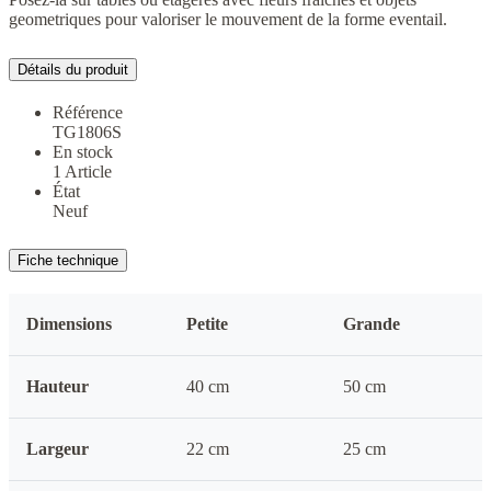
geometriques pour valoriser le mouvement de la forme eventail.
Détails du produit
Référence
TG1806S
En stock
1 Article
État
Neuf
Fiche technique
Dimensions
Petite
Grande
Hauteur
40 cm
50 cm
Largeur
22 cm
25 cm