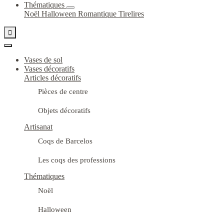
Thématiques
Noël
Halloween
Romantique
Tirelires

Vases de sol
Vases décoratifs
Articles décoratifs
Pièces de centre
Objets décoratifs
Artisanat
Coqs de Barcelos
Les coqs des professions
Thématiques
Noël
Halloween