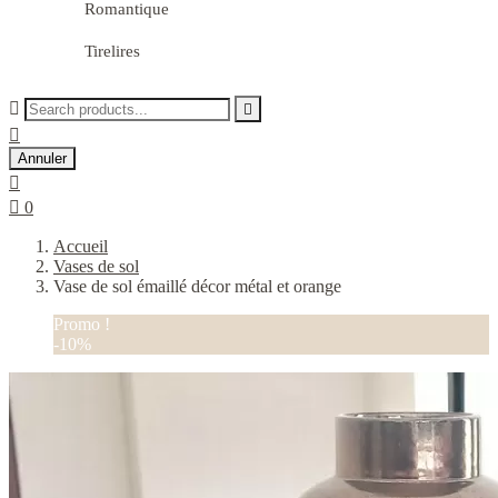
Romantique
Tirelires



Annuler


0
Accueil
Vases de sol
Vase de sol émaillé décor métal et orange
Promo !
-10%