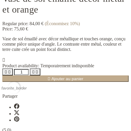
et orange
Regular price:
84,00 €
(Économisez 10%)
Price:
75,60 €
Vase de sol émaillé avec décor métallique et touches orange, conçu
comme pièce unique d'angle. Le contraste entre métal, couleur et
terre cuite crée un point focal distinct.

Product availability:
Temporairement indisponible





Ajouter au panier
favorite_border
Partager
(5.0)