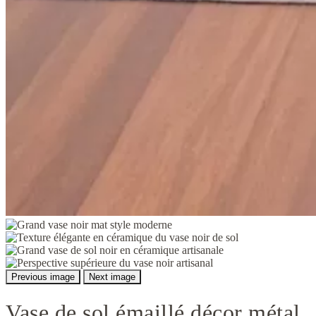
Previous image
Next image
Vase de sol émaillé décor métal