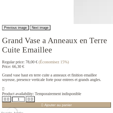
Previous image
Next image
Grand Vase a Anneaux en Terre
Cuite Emaillee
Regular price:
78,00 €
(Économisez 15%)
Price:
66,30 €
Grand vase haut en terre cuite a anneaux et finition emaillee
soyeuse, presence verticale forte pour entrees et grands angles.

Product availability:
Temporairement indisponible





Ajouter au panier