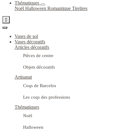
Thématiques
Noël
Halloween
Romantique
Tirelires

Vases de sol
Vases décoratifs
Articles décoratifs
Pièces de centre
Objets décoratifs
Artisanat
Coqs de Barcelos
Les coqs des professions
Thématiques
Noël
Halloween