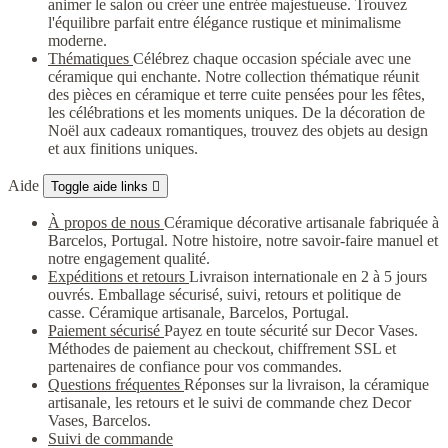
animer le salon ou créer une entrée majestueuse. Trouvez
l'équilibre parfait entre élégance rustique et minimalisme
moderne.
Thématiques
Célébrez chaque occasion spéciale avec une
céramique qui enchante. Notre collection thématique réunit
des pièces en céramique et terre cuite pensées pour les fêtes,
les célébrations et les moments uniques. De la décoration de
Noël aux cadeaux romantiques, trouvez des objets au design
et aux finitions uniques.
Aide
Toggle aide links

À propos de nous
Céramique décorative artisanale fabriquée à
Barcelos, Portugal. Notre histoire, notre savoir-faire manuel et
notre engagement qualité.
Expéditions et retours
Livraison internationale en 2 à 5 jours
ouvrés. Emballage sécurisé, suivi, retours et politique de
casse. Céramique artisanale, Barcelos, Portugal.
Paiement sécurisé
Payez en toute sécurité sur Decor Vases.
Méthodes de paiement au checkout, chiffrement SSL et
partenaires de confiance pour vos commandes.
Questions fréquentes
Réponses sur la livraison, la céramique
artisanale, les retours et le suivi de commande chez Decor
Vases, Barcelos.
Suivi de commande