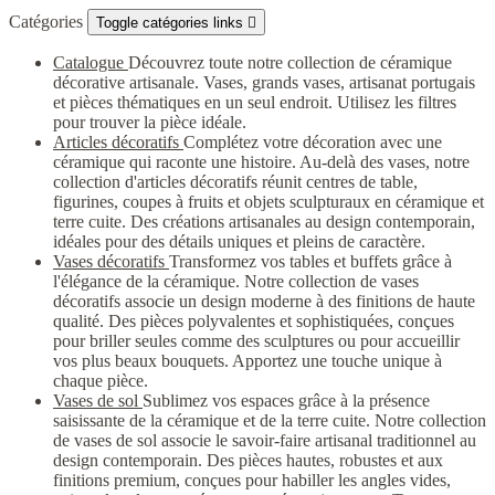
Catégories
Toggle catégories links

Catalogue
Découvrez toute notre collection de céramique
décorative artisanale. Vases, grands vases, artisanat portugais
et pièces thématiques en un seul endroit. Utilisez les filtres
pour trouver la pièce idéale.
Articles décoratifs
Complétez votre décoration avec une
céramique qui raconte une histoire. Au-delà des vases, notre
collection d'articles décoratifs réunit centres de table,
figurines, coupes à fruits et objets sculpturaux en céramique et
terre cuite. Des créations artisanales au design contemporain,
idéales pour des détails uniques et pleins de caractère.
Vases décoratifs
Transformez vos tables et buffets grâce à
l'élégance de la céramique. Notre collection de vases
décoratifs associe un design moderne à des finitions de haute
qualité. Des pièces polyvalentes et sophistiquées, conçues
pour briller seules comme des sculptures ou pour accueillir
vos plus beaux bouquets. Apportez une touche unique à
chaque pièce.
Vases de sol
Sublimez vos espaces grâce à la présence
saisissante de la céramique et de la terre cuite. Notre collection
de vases de sol associe le savoir-faire artisanal traditionnel au
design contemporain. Des pièces hautes, robustes et aux
finitions premium, conçues pour habiller les angles vides,