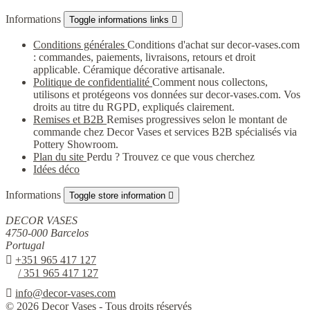
Informations
Toggle informations links

Conditions générales
Conditions d'achat sur decor-vases.com
: commandes, paiements, livraisons, retours et droit
applicable. Céramique décorative artisanale.
Politique de confidentialité
Comment nous collectons,
utilisons et protégeons vos données sur decor-vases.com. Vos
droits au titre du RGPD, expliqués clairement.
Remises et B2B
Remises progressives selon le montant de
commande chez Decor Vases et services B2B spécialisés via
Pottery Showroom.
Plan du site
Perdu ? Trouvez ce que vous cherchez
Idées déco
Informations
Toggle store information

DECOR VASES
4750-000 Barcelos
Portugal

+351 965 417 127
/ 351 965 417 127

info@decor-vases.com
© 2026 Decor Vases - Tous droits réservés