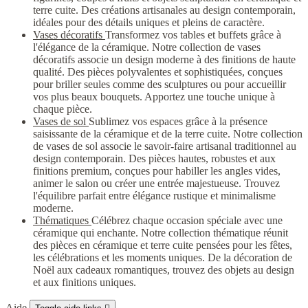
terre cuite. Des créations artisanales au design contemporain,
idéales pour des détails uniques et pleins de caractère.
Vases décoratifs
Transformez vos tables et buffets grâce à
l'élégance de la céramique. Notre collection de vases
décoratifs associe un design moderne à des finitions de haute
qualité. Des pièces polyvalentes et sophistiquées, conçues
pour briller seules comme des sculptures ou pour accueillir
vos plus beaux bouquets. Apportez une touche unique à
chaque pièce.
Vases de sol
Sublimez vos espaces grâce à la présence
saisissante de la céramique et de la terre cuite. Notre collection
de vases de sol associe le savoir-faire artisanal traditionnel au
design contemporain. Des pièces hautes, robustes et aux
finitions premium, conçues pour habiller les angles vides,
animer le salon ou créer une entrée majestueuse. Trouvez
l'équilibre parfait entre élégance rustique et minimalisme
moderne.
Thématiques
Célébrez chaque occasion spéciale avec une
céramique qui enchante. Notre collection thématique réunit
des pièces en céramique et terre cuite pensées pour les fêtes,
les célébrations et les moments uniques. De la décoration de
Noël aux cadeaux romantiques, trouvez des objets au design
et aux finitions uniques.
Aide