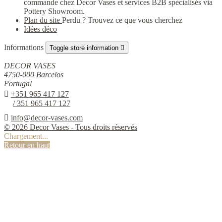
commande chez Decor Vases et services B2B spécialisés via
Pottery Showroom.
Plan du site
Perdu ? Trouvez ce que vous cherchez
Idées déco
Informations
Toggle store information

DECOR VASES
4750-000 Barcelos
Portugal

+351 965 417 127
/ 351 965 417 127

info@decor-vases.com
© 2026 Decor Vases - Tous droits réservés
Chargement...
Retour en haut