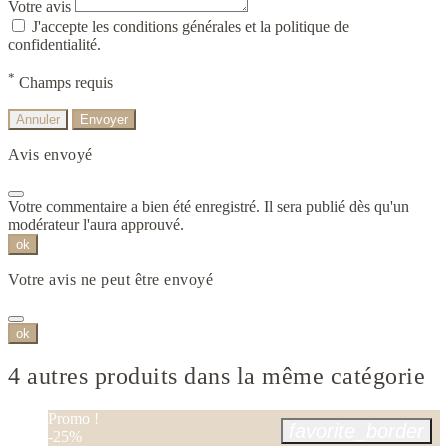
Votre avis
J'accepte les conditions générales et la politique de
confidentialité.
*
Champs requis
Annuler
Envoyer
Avis envoyé
Votre commentaire a bien été enregistré. Il sera publié dès qu'un
modérateur l'aura approuvé.
ok
Votre avis ne peut être envoyé
ok
4 autres produits dans la même catégorie
Promo !
favorite_border
-25%