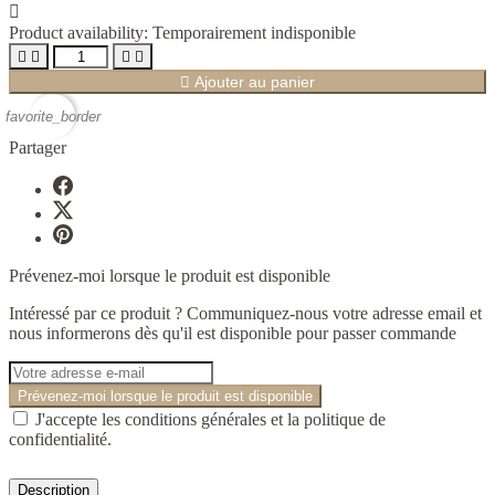

Product availability:
Temporairement indisponible





Ajouter au panier
favorite_border
Partager
Prévenez-moi lorsque le produit est disponible
Intéressé par ce produit ? Communiquez-nous votre adresse email et
nous informerons dès qu'il est disponible pour passer commande
Prévenez-moi lorsque le produit est disponible
J'accepte les conditions générales et la politique de
confidentialité.
Description