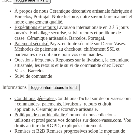
Toggle aide links

À propos de nous
Céramique décorative artisanale fabriquée à
Barcelos, Portugal. Notre histoire, notre savoir-faire manuel et
notre engagement qualité.
Expéditions et retours
Livraison internationale en 2 à 5 jours
ouvrés. Emballage sécurisé, suivi, retours et politique de
casse. Céramique artisanale, Barcelos, Portugal.
Paiement sécurisé
Payez en toute sécurité sur Decor Vases.
Méthodes de paiement au checkout, chiffrement SSL et
partenaires de confiance pour vos commandes.
Questions fréquentes
Réponses sur la livraison, la céramique
artisanale, les retours et le suivi de commande chez Decor
Vases, Barcelos.
Suivi de commande
Informations
Toggle informations links

Conditions générales
Conditions d'achat sur decor-vases.com
: commandes, paiements, livraisons, retours et droit
applicable. Céramique décorative artisanale.
Politique de confidentialité
Comment nous collectons,
utilisons et protégeons vos données sur decor-vases.com. Vos
droits au titre du RGPD, expliqués clairement.
Remises et B2B
Remises progressives selon le montant de