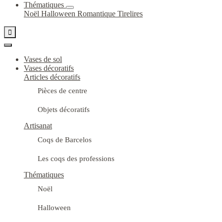
Thématiques
Noël
Halloween
Romantique
Tirelires

Vases de sol
Vases décoratifs
Articles décoratifs
Pièces de centre
Objets décoratifs
Artisanat
Coqs de Barcelos
Les coqs des professions
Thématiques
Noël
Halloween