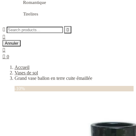
Romantique
Tirelires



Annuler


0
Accueil
Vases de sol
Grand vase ballon en terre cuite émaillée
-10%