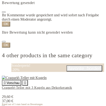
Bewertung gesendet
Ihr Kommentar wurde gespeichert und wird sofort nach Freigabe
durch einen Moderator angezeigt.
OK
Ihre Bewertung kann nicht gesendet werden
OK
4 other products in the same category
Sonderpreis!
favorite_border
-20%

Vorschau

Craquelé-Teller mit 3 Kugeln aus Dekorkeramik
29,60 €
37,00 €
Rated
out of 5 stars based on
Bewertungen