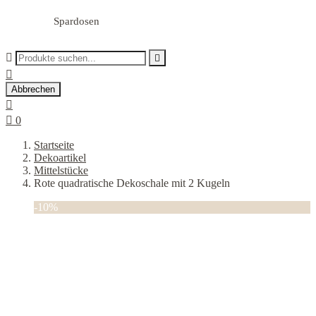
Spardosen



Abbrechen


0
Startseite
Dekoartikel
Mittelstücke
Rote quadratische Dekoschale mit 2 Kugeln
-10%