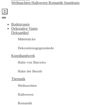
Weihnachten
Halloween
Romantik
Spardosen

Bodenvasen
Dekorative Vasen
Dekoartikel
Mittelstücke
Dekorationsgegenstände
Kunsthandwerk
Hahn von Barcelos
Hahn der Berufe
Thematik
Weihnachten
Halloween
Romantik