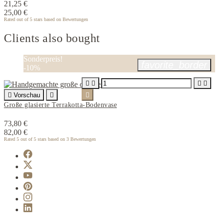
21,25 €
25,00 €
Rated
out of 5 stars based on
Bewertungen
Clients also bought
Sonderpreis!
favorite_border
-10%





Vorschau


Große glasierte Terrakotta-Bodenvase
73,80 €
82,00 €
Rated
5
out of 5 stars based on
3
Bewertungen