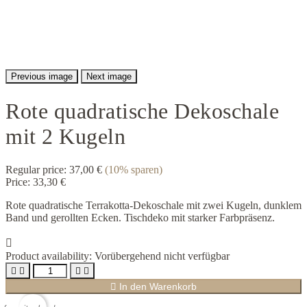
Previous image
Next image
Rote quadratische Dekoschale
mit 2 Kugeln
Regular price:
37,00 €
(10% sparen)
Price:
33,30 €
Rote quadratische Terrakotta-Dekoschale mit zwei Kugeln, dunklem
Band und gerollten Ecken. Tischdeko mit starker Farbpräsenz.

Product availability:
Vorübergehend nicht verfügbar





In den Warenkorb