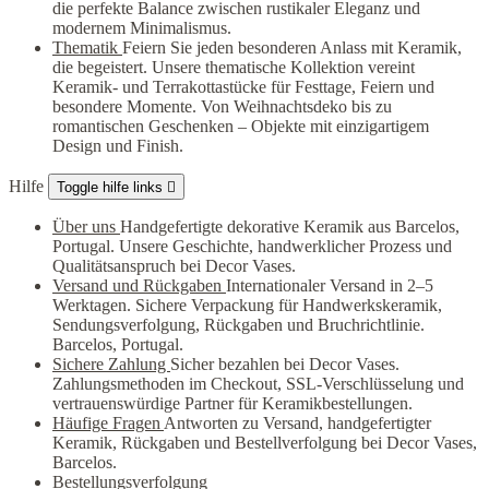
die perfekte Balance zwischen rustikaler Eleganz und
modernem Minimalismus.
Thematik
Feiern Sie jeden besonderen Anlass mit Keramik,
die begeistert. Unsere thematische Kollektion vereint
Keramik- und Terrakottastücke für Festtage, Feiern und
besondere Momente. Von Weihnachtsdeko bis zu
romantischen Geschenken – Objekte mit einzigartigem
Design und Finish.
Hilfe
Toggle hilfe links

Über uns
Handgefertigte dekorative Keramik aus Barcelos,
Portugal. Unsere Geschichte, handwerklicher Prozess und
Qualitätsanspruch bei Decor Vases.
Versand und Rückgaben
Internationaler Versand in 2–5
Werktagen. Sichere Verpackung für Handwerkskeramik,
Sendungsverfolgung, Rückgaben und Bruchrichtlinie.
Barcelos, Portugal.
Sichere Zahlung
Sicher bezahlen bei Decor Vases.
Zahlungsmethoden im Checkout, SSL-Verschlüsselung und
vertrauenswürdige Partner für Keramikbestellungen.
Häufige Fragen
Antworten zu Versand, handgefertigter
Keramik, Rückgaben und Bestellverfolgung bei Decor Vases,
Barcelos.
Bestellungsverfolgung