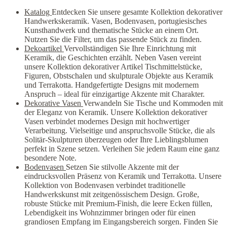
Katalog
Entdecken Sie unsere gesamte Kollektion dekorativer
Handwerkskeramik. Vasen, Bodenvasen, portugiesisches
Kunsthandwerk und thematische Stücke an einem Ort.
Nutzen Sie die Filter, um das passende Stück zu finden.
Dekoartikel
Vervollständigen Sie Ihre Einrichtung mit
Keramik, die Geschichten erzählt. Neben Vasen vereint
unsere Kollektion dekorativer Artikel Tischmittelstücke,
Figuren, Obstschalen und skulpturale Objekte aus Keramik
und Terrakotta. Handgefertigte Designs mit modernem
Anspruch – ideal für einzigartige Akzente mit Charakter.
Dekorative Vasen
Verwandeln Sie Tische und Kommoden mit
der Eleganz von Keramik. Unsere Kollektion dekorativer
Vasen verbindet modernes Design mit hochwertiger
Verarbeitung. Vielseitige und anspruchsvolle Stücke, die als
Solitär-Skulpturen überzeugen oder Ihre Lieblingsblumen
perfekt in Szene setzen. Verleihen Sie jedem Raum eine ganz
besondere Note.
Bodenvasen
Setzen Sie stilvolle Akzente mit der
eindrucksvollen Präsenz von Keramik und Terrakotta. Unsere
Kollektion von Bodenvasen verbindet traditionelle
Handwerkskunst mit zeitgenössischem Design. Große,
robuste Stücke mit Premium-Finish, die leere Ecken füllen,
Lebendigkeit ins Wohnzimmer bringen oder für einen
grandiosen Empfang im Eingangsbereich sorgen. Finden Sie