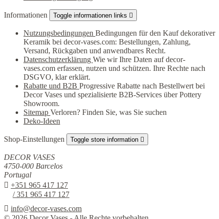
Informationen
Toggle informationen links

Nutzungsbedingungen
Bedingungen für den Kauf dekorativer
Keramik bei decor-vases.com: Bestellungen, Zahlung,
Versand, Rückgaben und anwendbares Recht.
Datenschutzerklärung
Wie wir Ihre Daten auf decor-
vases.com erfassen, nutzen und schützen. Ihre Rechte nach
DSGVO, klar erklärt.
Rabatte und B2B
Progressive Rabatte nach Bestellwert bei
Decor Vases und spezialisierte B2B-Services über Pottery
Showroom.
Sitemap
Verloren? Finden Sie, was Sie suchen
Deko-Ideen
Shop-Einstellungen
Toggle store information

DECOR VASES
4750-000 Barcelos
Portugal

+351 965 417 127
/ 351 965 417 127

info@decor-vases.com
© 2026 Decor Vases - Alle Rechte vorbehalten