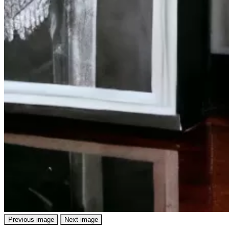
Previous image
Next image