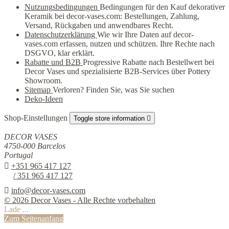
Nutzungsbedingungen
Bedingungen für den Kauf dekorativer
Keramik bei decor-vases.com: Bestellungen, Zahlung,
Versand, Rückgaben und anwendbares Recht.
Datenschutzerklärung
Wie wir Ihre Daten auf decor-
vases.com erfassen, nutzen und schützen. Ihre Rechte nach
DSGVO, klar erklärt.
Rabatte und B2B
Progressive Rabatte nach Bestellwert bei
Decor Vases und spezialisierte B2B-Services über Pottery
Showroom.
Sitemap
Verloren? Finden Sie, was Sie suchen
Deko-Ideen
Shop-Einstellungen
Toggle store information

DECOR VASES
4750-000 Barcelos
Portugal

+351 965 417 127
/ 351 965 417 127

info@decor-vases.com
© 2026 Decor Vases - Alle Rechte vorbehalten
Lade ...
Zum Seitenanfang