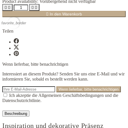
Product availability:
Vorübergehend nicht verfügbar





In den Warenkorb
favorite_border
Teilen
Wenn lieferbar, bitte benachrichtigen
Interessiert an diesem Produkt? Senden Sie uns eine E-Mail und wir
informieren Sie, sobald es bestellt werden kann.
Wenn lieferbar, bitte benachrichtigen
Ich akzeptie die Allgemeinen Geschäftsbedingungen und die
Datenschutzrichtlinie.
Beschreibung
Inspiration und dekorative Präsenz