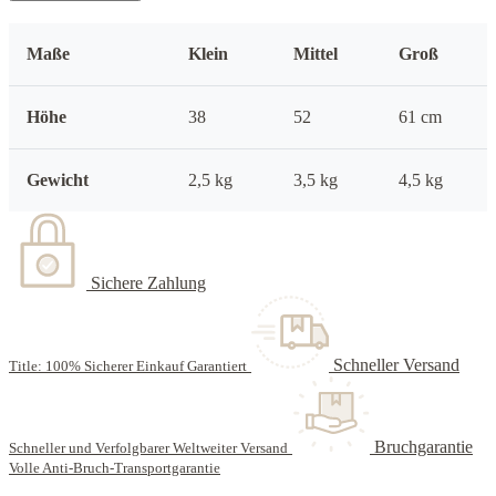
Maße
Klein
Mittel
Groß
Höhe
38
52
61 cm
Gewicht
2,5 kg
3,5 kg
4,5 kg
Sichere Zahlung
Schneller Versand
Title: 100% Sicherer Einkauf Garantiert
Bruchgarantie
Schneller und Verfolgbarer Weltweiter Versand
Volle Anti-Bruch-Transportgarantie