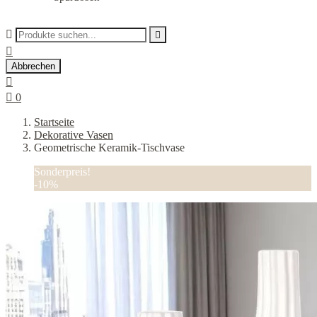



Abbrechen


0
Startseite
Dekorative Vasen
Geometrische Keramik-Tischvase
Sonderpreis!
-10%