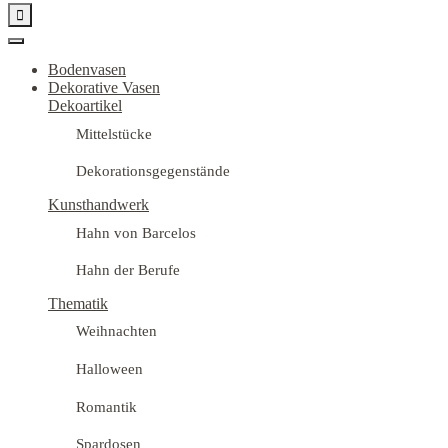

Bodenvasen
Dekorative Vasen
Dekoartikel
Mittelstücke
Dekorationsgegenstände
Kunsthandwerk
Hahn von Barcelos
Hahn der Berufe
Thematik
Weihnachten
Halloween
Romantik
Spardosen