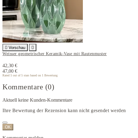

Vorschau

Weisser geometrischer Keramik-Vase mit Rautenmuster
42,30 €
47,00 €
Rated
5
out of 5 stars based on
1
Bewertung
Kommentare (0)
Aktuell keine Kunden-Kommentare
Ihre Bewertung der Rezension kann nicht gesendet werden
OK
Kommentar melden