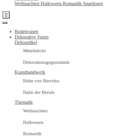
Weihnachten
Halloween
Romantik
Spardosen

Bodenvasen
Dekorative Vasen
Dekoartikel
Mittelstücke
Dekorationsgegenstände
Kunsthandwerk
Hahn von Barcelos
Hahn der Berufe
Thematik
Weihnachten
Halloween
Romantik