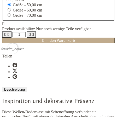
Größe -
50,00 cm
Größe -
60,00 cm
Größe -
70,00 cm

Product availability:
Nur noch wenige Teile verfügbar





In den Warenkorb
favorite_border
Teilen
Beschreibung
Inspiration und dekorative Präsenz
Diese Wellen-Bodenvase mit Seitenoffnung verbindet ein
organisches Profil mit einem skulpturalen Ausschnitt, der auch ohne