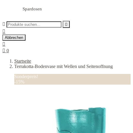
Spardosen



Abbrechen


0
Startseite
Terrakotta-Bodenvase mit Wellen und Seitenoffnung
Sonderpreis!
-15%