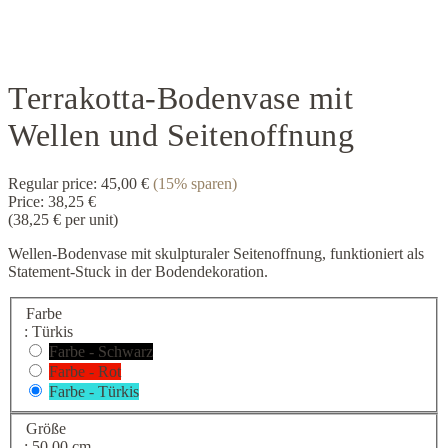
Terrakotta-Bodenvase mit
Wellen und Seitenoffnung
Regular price:
45,00 €
(15% sparen)
Price:
38,25 €
(38,25 € per unit)
Wellen-Bodenvase mit skulpturaler Seitenoffnung, funktioniert als
Statement-Stuck in der Bodendekoration.
Farbe
: Türkis
Farbe - Schwarz
Farbe - Rot
Farbe - Türkis
Größe
: 50,00 cm