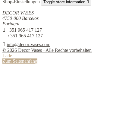
Shop-Einstellungen
Toggle store information

DECOR VASES
4750-000 Barcelos
Portugal

+351 965 417 127
/ 351 965 417 127

info@decor-vases.com
© 2026 Decor Vases - Alle Rechte vorbehalten
Lade ...
Zum Seitenanfang