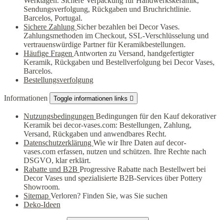
Werktagen. Sichere Verpackung für Handwerkskeramik,
Sendungsverfolgung, Rückgaben und Bruchrichtlinie.
Barcelos, Portugal.
Sichere Zahlung
Sicher bezahlen bei Decor Vases.
Zahlungsmethoden im Checkout, SSL-Verschlüsselung und
vertrauenswürdige Partner für Keramikbestellungen.
Häufige Fragen
Antworten zu Versand, handgefertigter
Keramik, Rückgaben und Bestellverfolgung bei Decor Vases,
Barcelos.
Bestellungsverfolgung
Informationen
Toggle informationen links

Nutzungsbedingungen
Bedingungen für den Kauf dekorativer
Keramik bei decor-vases.com: Bestellungen, Zahlung,
Versand, Rückgaben und anwendbares Recht.
Datenschutzerklärung
Wie wir Ihre Daten auf decor-
vases.com erfassen, nutzen und schützen. Ihre Rechte nach
DSGVO, klar erklärt.
Rabatte und B2B
Progressive Rabatte nach Bestellwert bei
Decor Vases und spezialisierte B2B-Services über Pottery
Showroom.
Sitemap
Verloren? Finden Sie, was Sie suchen
Deko-Ideen