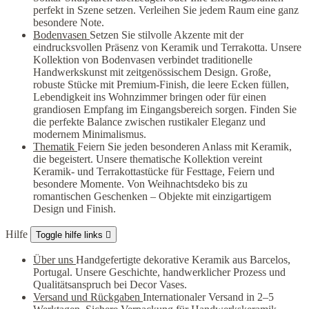
perfekt in Szene setzen. Verleihen Sie jedem Raum eine ganz
besondere Note.
Bodenvasen
Setzen Sie stilvolle Akzente mit der
eindrucksvollen Präsenz von Keramik und Terrakotta. Unsere
Kollektion von Bodenvasen verbindet traditionelle
Handwerkskunst mit zeitgenössischem Design. Große,
robuste Stücke mit Premium-Finish, die leere Ecken füllen,
Lebendigkeit ins Wohnzimmer bringen oder für einen
grandiosen Empfang im Eingangsbereich sorgen. Finden Sie
die perfekte Balance zwischen rustikaler Eleganz und
modernem Minimalismus.
Thematik
Feiern Sie jeden besonderen Anlass mit Keramik,
die begeistert. Unsere thematische Kollektion vereint
Keramik- und Terrakottastücke für Festtage, Feiern und
besondere Momente. Von Weihnachtsdeko bis zu
romantischen Geschenken – Objekte mit einzigartigem
Design und Finish.
Hilfe
Toggle hilfe links

Über uns
Handgefertigte dekorative Keramik aus Barcelos,
Portugal. Unsere Geschichte, handwerklicher Prozess und
Qualitätsanspruch bei Decor Vases.
Versand und Rückgaben
Internationaler Versand in 2–5