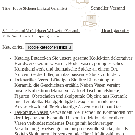
Schneller Versand
Title: 100% Sicherer Einkauf Garantiert
Bruchgarantie
Schneller und Verfolgbarer Weltweiter Versand
Volle Anti-Bruch-Transportgarantie
Kategorien
Toggle kategorien links

Katalog
Entdecken Sie unsere gesamte Kollektion dekorativer
Handwerkskeramik. Vasen, Bodenvasen, portugiesisches
Kunsthandwerk und thematische Stücke an einem Ort.
Nutzen Sie die Filter, um das passende Stück zu finden.
Dekoartikel
Vervollständigen Sie Ihre Einrichtung mit
Keramik, die Geschichten erzählt. Neben Vasen vereint
unsere Kollektion dekorativer Artikel Tischmittelstücke,
Figuren, Obstschalen und skulpturale Objekte aus Keramik
und Terrakotta. Handgefertigte Designs mit modernem
Anspruch – ideal für einzigartige Akzente mit Charakter.
Dekorative Vasen
Verwandeln Sie Tische und Kommoden mit
der Eleganz von Keramik. Unsere Kollektion dekorativer
Vasen verbindet modernes Design mit hochwertiger
Verarbeitung. Vielseitige und anspruchsvolle Stücke, die als
Solitär-Skulpturen überzeugen oder Ihre Lieblingsblumen