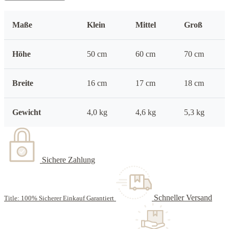
Maße
Klein
Mittel
Groß
Höhe
50 cm
60 cm
70 cm
Breite
16 cm
17 cm
18 cm
Gewicht
4,0 kg
4,6 kg
5,3 kg
Sichere Zahlung
Schneller Versand
Title: 100% Sicherer Einkauf Garantiert