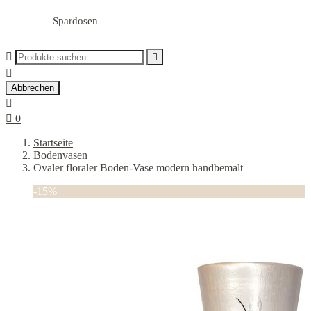
Spardosen



Abbrechen


0
Startseite
Bodenvasen
Ovaler floraler Boden-Vase modern handbemalt
-15%