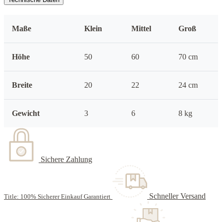
Maße
Klein
Mittel
Groß
Höhe
50
60
70 cm
Breite
20
22
24 cm
Gewicht
3
6
8 kg
Sichere Zahlung
Schneller Versand
Title: 100% Sicherer Einkauf Garantiert