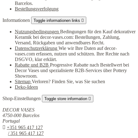
Barcelos.
Bestellungsverfolgung
Informationen
Toggle informationen links

Nutzungsbedingungen
Bedingungen für den Kauf dekorativer
Keramik bei decor-vases.com: Bestellungen, Zahlung,
Versand, Rückgaben und anwendbares Recht.
Datenschutzerklärung
Wie wir Ihre Daten auf decor-
vases.com erfassen, nutzen und schützen. Ihre Rechte nach
DSGVO, klar erklärt.
Rabatte und B2B
Progressive Rabatte nach Bestellwert bei
Decor Vases und spezialisierte B2B-Services über Pottery
Showroom.
Sitemap
Verloren? Finden Sie, was Sie suchen
Deko-Ideen
Shop-Einstellungen
Toggle store information

DECOR VASES
4750-000 Barcelos
Portugal

+351 965 417 127
/ 351 965 417 127