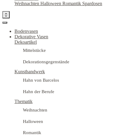
Weihnachten
Halloween
Romantik
Spardosen

Bodenvasen
Dekorative Vasen
Dekoartikel
Mittelstücke
Dekorationsgegenstände
Kunsthandwerk
Hahn von Barcelos
Hahn der Berufe
Thematik
Weihnachten
Halloween
Romantik