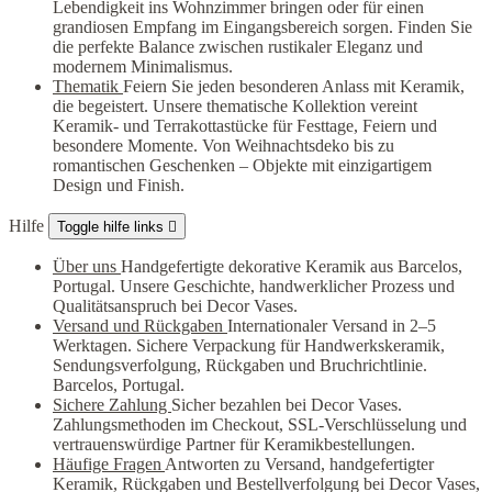
Lebendigkeit ins Wohnzimmer bringen oder für einen
grandiosen Empfang im Eingangsbereich sorgen. Finden Sie
die perfekte Balance zwischen rustikaler Eleganz und
modernem Minimalismus.
Thematik
Feiern Sie jeden besonderen Anlass mit Keramik,
die begeistert. Unsere thematische Kollektion vereint
Keramik- und Terrakottastücke für Festtage, Feiern und
besondere Momente. Von Weihnachtsdeko bis zu
romantischen Geschenken – Objekte mit einzigartigem
Design und Finish.
Hilfe
Toggle hilfe links

Über uns
Handgefertigte dekorative Keramik aus Barcelos,
Portugal. Unsere Geschichte, handwerklicher Prozess und
Qualitätsanspruch bei Decor Vases.
Versand und Rückgaben
Internationaler Versand in 2–5
Werktagen. Sichere Verpackung für Handwerkskeramik,
Sendungsverfolgung, Rückgaben und Bruchrichtlinie.
Barcelos, Portugal.
Sichere Zahlung
Sicher bezahlen bei Decor Vases.
Zahlungsmethoden im Checkout, SSL-Verschlüsselung und
vertrauenswürdige Partner für Keramikbestellungen.
Häufige Fragen
Antworten zu Versand, handgefertigter
Keramik, Rückgaben und Bestellverfolgung bei Decor Vases,