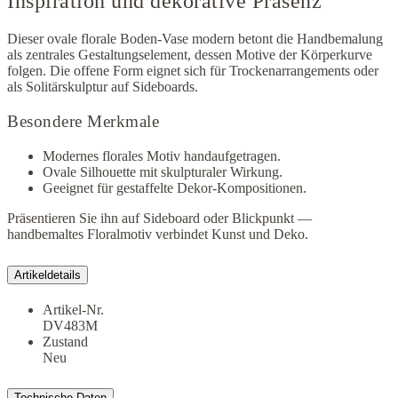
Inspiration und dekorative Präsenz
Dieser ovale florale Boden-Vase modern betont die Handbemalung
als zentrales Gestaltungselement, dessen Motive der Körperkurve
folgen. Die offene Form eignet sich für Trockenarrangements oder
als Solitärskulptur auf Sideboards.
Besondere Merkmale
Modernes florales Motiv handaufgetragen.
Ovale Silhouette mit skulpturaler Wirkung.
Geeignet für gestaffelte Dekor-Kompositionen.
Präsentieren Sie ihn auf Sideboard oder Blickpunkt —
handbemaltes Floralmotiv verbindet Kunst und Deko.
Artikeldetails
Artikel-Nr.
DV483M
Zustand
Neu
Technische Daten