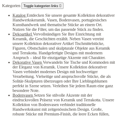
Kategorien
Toggle kategorien links

Katalog
Entdecken Sie unsere gesamte Kollektion dekorativer
Handwerkskeramik. Vasen, Bodenvasen, portugiesisches
Kunsthandwerk und thematische Stücke an einem Ort.
Nutzen Sie die Filter, um das passende Stück zu finden.
Dekoartikel
Vervollständigen Sie Ihre Einrichtung mit
Keramik, die Geschichten erzählt. Neben Vasen vereint
unsere Kollektion dekorativer Artikel Tischmittelstücke,
Figuren, Obstschalen und skulpturale Objekte aus Keramik
und Terrakotta. Handgefertigte Designs mit modernem
Anspruch – ideal für einzigartige Akzente mit Charakter.
Dekorative Vasen
Verwandeln Sie Tische und Kommoden mit
der Eleganz von Keramik. Unsere Kollektion dekorativer
Vasen verbindet modernes Design mit hochwertiger
Verarbeitung. Vielseitige und anspruchsvolle Stücke, die als
Solitär-Skulpturen überzeugen oder Ihre Lieblingsblumen
perfekt in Szene setzen. Verleihen Sie jedem Raum eine ganz
besondere Note.
Bodenvasen
Setzen Sie stilvolle Akzente mit der
eindrucksvollen Präsenz von Keramik und Terrakotta. Unsere
Kollektion von Bodenvasen verbindet traditionelle
Handwerkskunst mit zeitgenössischem Design. Große,
robuste Stücke mit Premium-Finish, die leere Ecken füllen,