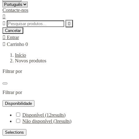
Contacte-nos



Cancelar

Entrar

Carrinho
0
Início
Novos produtos
Filtrar por
Filtrar por
Disponibilidade
Disponível
(12
results
)
Não disponível
(3
results
)
Selections