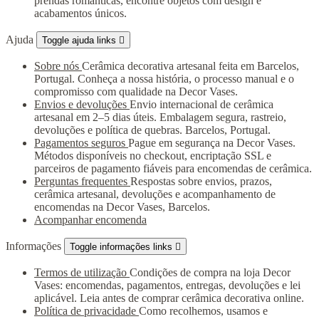
prendas românticas, encontre objetos com design e
acabamentos únicos.
Ajuda
Toggle ajuda links

Sobre nós
Cerâmica decorativa artesanal feita em Barcelos,
Portugal. Conheça a nossa história, o processo manual e o
compromisso com qualidade na Decor Vases.
Envios e devoluções
Envio internacional de cerâmica
artesanal em 2–5 dias úteis. Embalagem segura, rastreio,
devoluções e política de quebras. Barcelos, Portugal.
Pagamentos seguros
Pague em segurança na Decor Vases.
Métodos disponíveis no checkout, encriptação SSL e
parceiros de pagamento fiáveis para encomendas de cerâmica.
Perguntas frequentes
Respostas sobre envios, prazos,
cerâmica artesanal, devoluções e acompanhamento de
encomendas na Decor Vases, Barcelos.
Acompanhar encomenda
Informações
Toggle informações links

Termos de utilização
Condições de compra na loja Decor
Vases: encomendas, pagamentos, entregas, devoluções e lei
aplicável. Leia antes de comprar cerâmica decorativa online.
Política de privacidade
Como recolhemos, usamos e