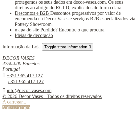
protegemos os seus dados em decor-vases.com. Os seus
direitos ao abrigo do RGPD, explicados de forma clara.
Descontos e B2B
Descontos progressivos por valor de
encomenda na Decor Vases e serviços B2B especializados via
Pottery Showroom.
mapa do site
Perdido? Encontre o que procura
Ideias de decoração
Informação da Loja
Toggle store information

DECOR VASES
4750-000 Barcelos
Portugal

+351 965 417 127
/ 351 965 417 127

info@decor-vases.com
© 2026 Decor Vases - Todos os direitos reservados
A carregar...
Voltar ao topo