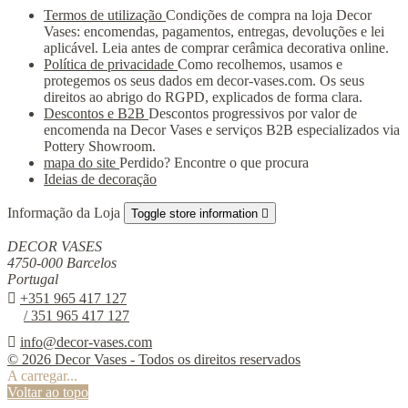
Termos de utilização
Condições de compra na loja Decor
Vases: encomendas, pagamentos, entregas, devoluções e lei
aplicável. Leia antes de comprar cerâmica decorativa online.
Política de privacidade
Como recolhemos, usamos e
protegemos os seus dados em decor-vases.com. Os seus
direitos ao abrigo do RGPD, explicados de forma clara.
Descontos e B2B
Descontos progressivos por valor de
encomenda na Decor Vases e serviços B2B especializados via
Pottery Showroom.
mapa do site
Perdido? Encontre o que procura
Ideias de decoração
Informação da Loja
Toggle store information

DECOR VASES
4750-000 Barcelos
Portugal

+351 965 417 127
/ 351 965 417 127

info@decor-vases.com
© 2026 Decor Vases - Todos os direitos reservados
A carregar...
Voltar ao topo