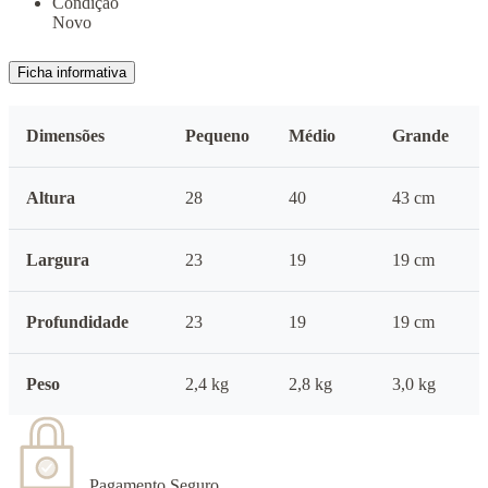
Condição
Novo
Ficha informativa
Dimensões
Pequeno
Médio
Grande
Altura
28
40
43 cm
Largura
23
19
19 cm
Profundidade
23
19
19 cm
Peso
2,4 kg
2,8 kg
3,0 kg
Pagamento Seguro