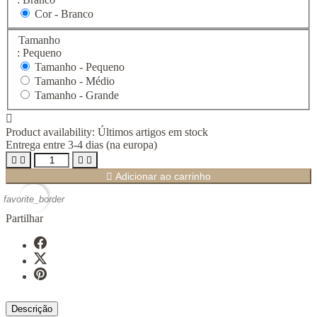
Cor - Branco
Tamanho
: Pequeno
Tamanho -
Pequeno
Tamanho -
Médio
Tamanho -
Grande

Product availability:
Últimos artigos em stock
Entrega entre 3-4 dias (na europa)





Adicionar ao carrinho
favorite_border
Partilhar
Descrição