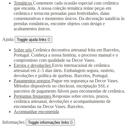
Temáticos
Comemore cada ocasião especial com cerâmica
que encanta. A nossa coleção temática reúne peças em
cerâmica e terracota pensadas para festividades, datas
comemorativas e momentos únicos. Da decoração natalícia às
prendas românticas, encontre objetos com design e
acabamentos únicos.
Ajuda
Toggle ajuda links

Sobre nós
Cerâmica decorativa artesanal feita em Barcelos,
Portugal. Conheça a nossa história, o processo manual e o
compromisso com qualidade na Decor Vases.
Envios e devoluções
Envio internacional de cerâmica
artesanal em 2–5 dias úteis. Embalagem segura, rastreio,
devoluções e política de quebras. Barcelos, Portugal.
Pagamentos seguros
Pague em segurança na Decor Vases.
Métodos disponíveis no checkout, encriptação SSL e
parceiros de pagamento fiáveis para encomendas de cerâmica.
Perguntas frequentes
Respostas sobre envios, prazos,
cerâmica artesanal, devoluções e acompanhamento de
encomendas na Decor Vases, Barcelos.
Acompanhar encomenda
Informações
Toggle informações links
