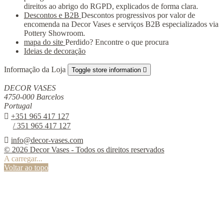
direitos ao abrigo do RGPD, explicados de forma clara.
Descontos e B2B
Descontos progressivos por valor de
encomenda na Decor Vases e serviços B2B especializados via
Pottery Showroom.
mapa do site
Perdido? Encontre o que procura
Ideias de decoração
Informação da Loja
Toggle store information

DECOR VASES
4750-000 Barcelos
Portugal

+351 965 417 127
/ 351 965 417 127

info@decor-vases.com
© 2026 Decor Vases - Todos os direitos reservados
A carregar...
Voltar ao topo