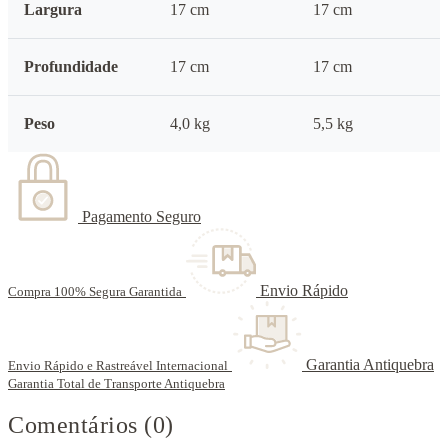
Largura
17 cm
17 cm
Profundidade
17 cm
17 cm
Peso
4,0 kg
5,5 kg
Pagamento Seguro
Envio Rápido
Compra 100% Segura Garantida
Garantia Antiquebra
Envio Rápido e Rastreável Internacional
Garantia Total de Transporte Antiquebra
Comentários (0)