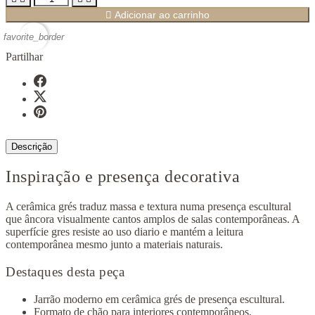

Adicionar ao carrinho
favorite_border
Partilhar
Descrição
Inspiração e presença decorativa
A cerâmica grés traduz massa e textura numa presença escultural
que âncora visualmente cantos amplos de salas contemporâneas. A
superfície gres resiste ao uso diario e mantém a leitura
contemporânea mesmo junto a materiais naturais.
Destaques desta peça
Jarrão moderno em cerâmica grés de presença escultural.
Formato de chão para interiores contemporâneos.