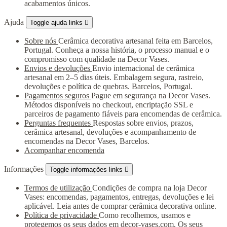
acabamentos únicos.
Ajuda
Toggle ajuda links

Sobre nós
Cerâmica decorativa artesanal feita em Barcelos,
Portugal. Conheça a nossa história, o processo manual e o
compromisso com qualidade na Decor Vases.
Envios e devoluções
Envio internacional de cerâmica
artesanal em 2–5 dias úteis. Embalagem segura, rastreio,
devoluções e política de quebras. Barcelos, Portugal.
Pagamentos seguros
Pague em segurança na Decor Vases.
Métodos disponíveis no checkout, encriptação SSL e
parceiros de pagamento fiáveis para encomendas de cerâmica.
Perguntas frequentes
Respostas sobre envios, prazos,
cerâmica artesanal, devoluções e acompanhamento de
encomendas na Decor Vases, Barcelos.
Acompanhar encomenda
Informações
Toggle informações links

Termos de utilização
Condições de compra na loja Decor
Vases: encomendas, pagamentos, entregas, devoluções e lei
aplicável. Leia antes de comprar cerâmica decorativa online.
Política de privacidade
Como recolhemos, usamos e
protegemos os seus dados em decor-vases.com. Os seus