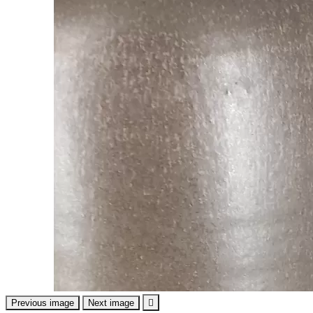
Previous image
Next image
