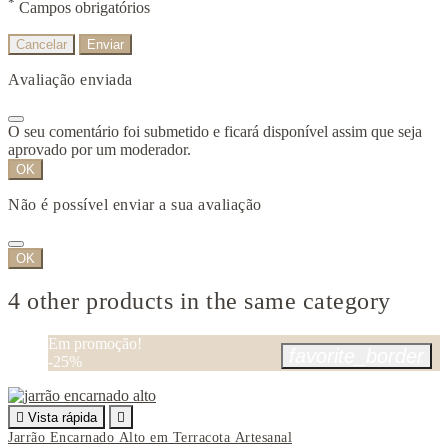
*
Campos obrigatórios
Cancelar
Enviar
Avaliação enviada
O seu comentário foi submetido e ficará disponível assim que seja
aprovado por um moderador.
OK
Não é possível enviar a sua avaliação
OK
4 other products in the same category
Em promoção!
favorite_border
-25%

Vista rápida

Jarrão Encarnado Alto em Terracota Artesanal