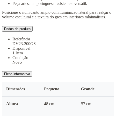
Peça artesanal portuguesa resistente e versátil.
Posicione-o num canto amplo com iluminacao lateral para realçar o
volume escultural e a textura do gres em interiores mínimalistas.
Dados do produto
Referência
DV23-200GS
Disponível
1 Item
Condição
Novo
Ficha informativa
Dimensões
Pequeno
Grande
Altura
48 cm
57 cm