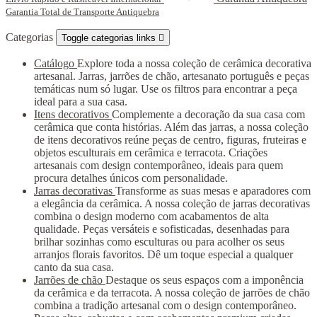
Garantia Total de Transporte Antiquebra
Categorias
Toggle categorias links

Catálogo
Explore toda a nossa coleção de cerâmica decorativa
artesanal. Jarras, jarrões de chão, artesanato português e peças
temáticas num só lugar. Use os filtros para encontrar a peça
ideal para a sua casa.
Itens decorativos
Complemente a decoração da sua casa com
cerâmica que conta histórias. Além das jarras, a nossa coleção
de itens decorativos reúne peças de centro, figuras, fruteiras e
objetos esculturais em cerâmica e terracota. Criações
artesanais com design contemporâneo, ideais para quem
procura detalhes únicos com personalidade.
Jarras decorativas
Transforme as suas mesas e aparadores com
a elegância da cerâmica. A nossa coleção de jarras decorativas
combina o design moderno com acabamentos de alta
qualidade. Peças versáteis e sofisticadas, desenhadas para
brilhar sozinhas como esculturas ou para acolher os seus
arranjos florais favoritos. Dê um toque especial a qualquer
canto da sua casa.
Jarrões de chão
Destaque os seus espaços com a imponência
da cerâmica e da terracota. A nossa coleção de jarrões de chão
combina a tradição artesanal com o design contemporâneo.