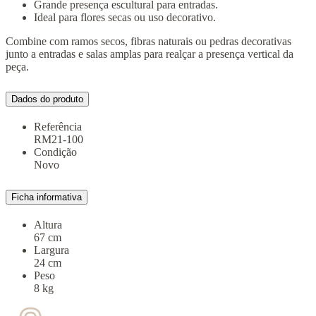
Grande presença escultural para entradas.
Ideal para flores secas ou uso decorativo.
Combine com ramos secos, fibras naturais ou pedras decorativas
junto a entradas e salas amplas para realçar a presença vertical da
peça.
Dados do produto
Referência
RM21-100
Condição
Novo
Ficha informativa
Altura
67 cm
Largura
24 cm
Peso
8 kg