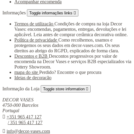
Acompanhar encomenda
Informações
Toggle informações links

Termos de utilização
Condições de compra na loja Decor
Vases: encomendas, pagamentos, entregas, devoluções e lei
aplicável. Leia antes de comprar cerâmica decorativa online.
Política de privacidade
Como recolhemos, usamos e
protegemos os seus dados em decor-vases.com. Os seus
direitos ao abrigo do RGPD, explicados de forma clara.
Descontos e B2B
Descontos progressivos por valor de
encomenda na Decor Vases e serviços B2B especializados via
Pottery Showroom.
mapa do site
Perdido? Encontre o que procura
Ideias de decoração
Informação da Loja
Toggle store information

DECOR VASES
4750-000 Barcelos
Portugal

+351 965 417 127
/ 351 965 417 127

info@decor-vases.com