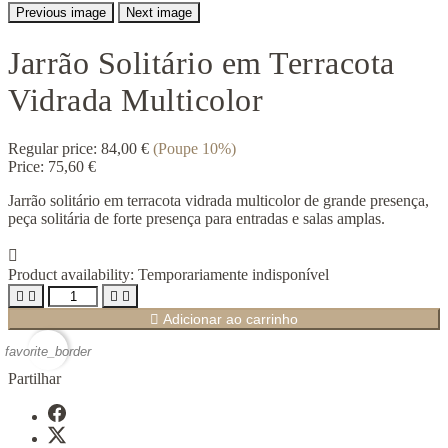
Previous image
Next image
Jarrão Solitário em Terracota
Vidrada Multicolor
Regular price:
84,00 €
(Poupe 10%)
Price:
75,60 €
Jarrão solitário em terracota vidrada multicolor de grande presença,
peça solitária de forte presença para entradas e salas amplas.

Product availability:
Temporariamente indisponível





Adicionar ao carrinho
favorite_border
Partilhar