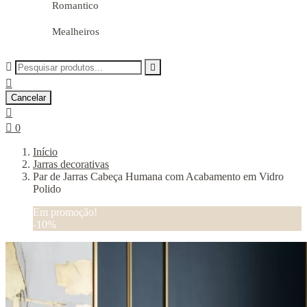
Romantico
Mealheiros



Cancelar


0
Início
Jarras decorativas
Par de Jarras Cabeça Humana com Acabamento em Vidro
Polido
Em promoção!
-10%