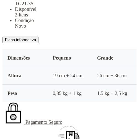
TG21-3S
Disponível
2 Itens
Condição
Novo
Ficha informativa
Dimensões
Pequeno
Grande
Altura
19 cm + 24 cm
26 cm + 36 cm
Peso
0,85 kg + 1 kg
1,5 kg + 2,5 kg
Pagamento Seguro