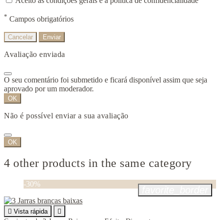
Aceito as condições gerais e a política de confidencialidade
*
Campos obrigatórios
Cancelar
Enviar
Avaliação enviada
O seu comentário foi submetido e ficará disponível assim que seja
aprovado por um moderador.
OK
Não é possível enviar a sua avaliação
OK
4 other products in the same category
-30%
favorite_border

Vista rápida
