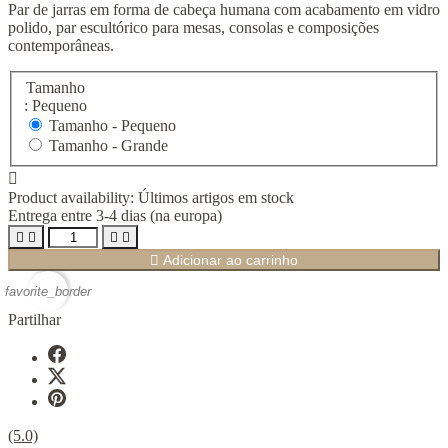
Par de jarras em forma de cabeça humana com acabamento em vidro
polido, par escultórico para mesas, consolas e composições
contemporâneas.
Tamanho
: Pequeno
Tamanho -
Pequeno
Tamanho -
Grande

Product availability:
Últimos artigos em stock
Entrega entre 3-4 dias (na europa)





Adicionar ao carrinho
favorite_border
Partilhar
(5.0)