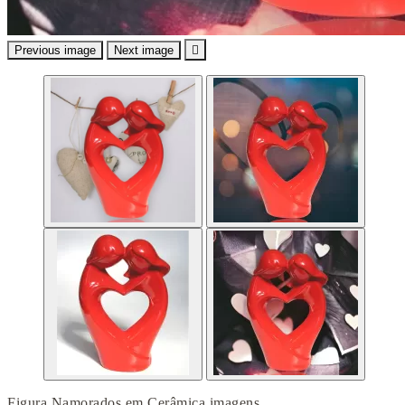
Previous image
Next image

Figura Namorados em Cerâmica imagens