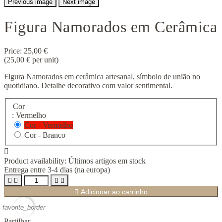
Previous image
Next image
Figura Namorados em Cerâmica
Price:
25,00 €
(25,00 € per unit)
Figura Namorados em cerâmica artesanal, símbolo de união no
quotidiano. Detalhe decorativo com valor sentimental.
Cor
: Vermelho
Cor - Vermelho
Cor - Branco

Product availability:
Últimos artigos em stock
Entrega entre 3-4 dias (na europa)





Adicionar ao carrinho
favorite_border
Partilhar