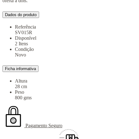
oferta a dois.
Dados do produto
Referência
SV015R
Disponível
2 Itens
Condição
Novo
Ficha informativa
Altura
28 cm
Peso
800 gms
Pagamento Seguro