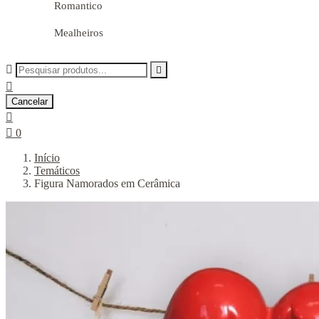
Romantico
Mealheiros



Cancelar


0
Início
Temáticos
Figura Namorados em Cerâmica