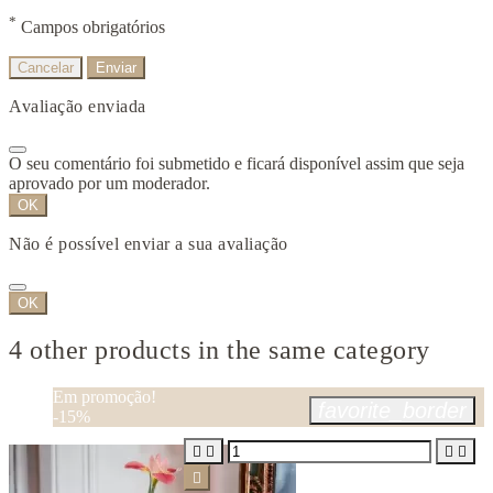
*
Campos obrigatórios
Cancelar
Enviar
Avaliação enviada
O seu comentário foi submetido e ficará disponível assim que seja
aprovado por um moderador.
OK
Não é possível enviar a sua avaliação
OK
4 other products in the same category
Em promoção!
favorite_border
-15%




