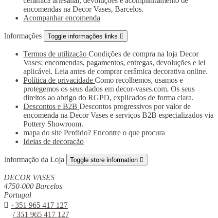
cerâmica artesanal, devoluções e acompanhamento de
encomendas na Decor Vases, Barcelos.
Acompanhar encomenda
Informações
Toggle informações links

Termos de utilização
Condições de compra na loja Decor
Vases: encomendas, pagamentos, entregas, devoluções e lei
aplicável. Leia antes de comprar cerâmica decorativa online.
Política de privacidade
Como recolhemos, usamos e
protegemos os seus dados em decor-vases.com. Os seus
direitos ao abrigo do RGPD, explicados de forma clara.
Descontos e B2B
Descontos progressivos por valor de
encomenda na Decor Vases e serviços B2B especializados via
Pottery Showroom.
mapa do site
Perdido? Encontre o que procura
Ideias de decoração
Informação da Loja
Toggle store information

DECOR VASES
4750-000 Barcelos
Portugal

+351 965 417 127
/ 351 965 417 127