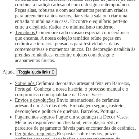
combina a tradição artesanal com o design contemporâneo.
Peças altas, robustas e com acabamentos premium criadas
para preencher cantos vazios, dar vida à sala ou criar uma
entrada triunfal na sua casa. Encontre o equilíbrio perfeito
entre a elegância rústica e o minimalismo moderno.
Temáticos
Comemore cada ocasião especial com cerâmica
que encanta. A nossa coleção temática reúne peças em
cerâmica e terracota pensadas para festividades, datas
comemorativas e momentos únicos. Da decoração natalícia às
prendas românticas, encontre objetos com design e
acabamentos únicos.
Ajuda
Toggle ajuda links

Sobre nós
Cerâmica decorativa artesanal feita em Barcelos,
Portugal. Conheça a nossa história, o processo manual e o
compromisso com qualidade na Decor Vases.
Envios e devoluções
Envio internacional de cerâmica
artesanal em 2–5 dias úteis. Embalagem segura, rastreio,
devoluções e política de quebras. Barcelos, Portugal.
Pagamentos seguros
Pague em segurança na Decor Vases.
Métodos disponíveis no checkout, encriptação SSL e
parceiros de pagamento fiáveis para encomendas de cerâmica.
Perguntas frequentes
Respostas sobre envios, prazos,