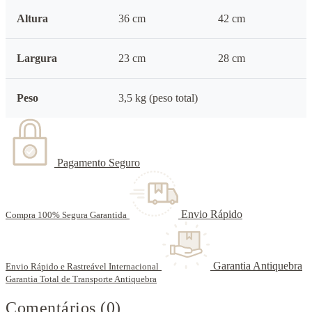
Altura
36 cm
42 cm
Largura
23 cm
28 cm
Peso
3,5 kg (peso total)
Pagamento Seguro
Envio Rápido
Compra 100% Segura Garantida
Garantia Antiquebra
Envio Rápido e Rastreável Internacional
Garantia Total de Transporte Antiquebra
Comentários (0)