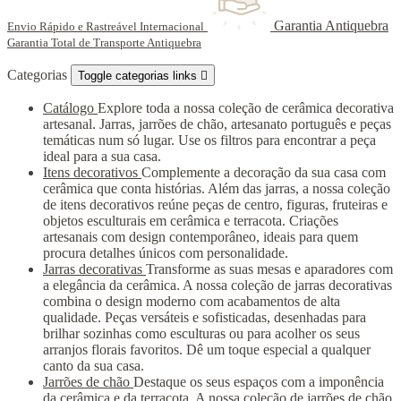
Garantia Antiquebra
Envio Rápido e Rastreável Internacional
Garantia Total de Transporte Antiquebra
Categorias
Toggle categorias links

Catálogo
Explore toda a nossa coleção de cerâmica decorativa
artesanal. Jarras, jarrões de chão, artesanato português e peças
temáticas num só lugar. Use os filtros para encontrar a peça
ideal para a sua casa.
Itens decorativos
Complemente a decoração da sua casa com
cerâmica que conta histórias. Além das jarras, a nossa coleção
de itens decorativos reúne peças de centro, figuras, fruteiras e
objetos esculturais em cerâmica e terracota. Criações
artesanais com design contemporâneo, ideais para quem
procura detalhes únicos com personalidade.
Jarras decorativas
Transforme as suas mesas e aparadores com
a elegância da cerâmica. A nossa coleção de jarras decorativas
combina o design moderno com acabamentos de alta
qualidade. Peças versáteis e sofisticadas, desenhadas para
brilhar sozinhas como esculturas ou para acolher os seus
arranjos florais favoritos. Dê um toque especial a qualquer
canto da sua casa.
Jarrões de chão
Destaque os seus espaços com a imponência
da cerâmica e da terracota. A nossa coleção de jarrões de chão