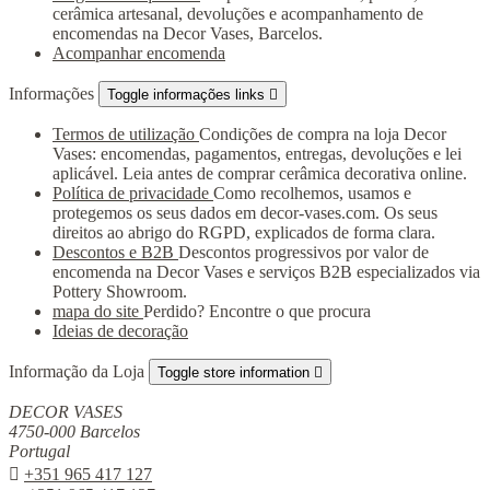
cerâmica artesanal, devoluções e acompanhamento de
encomendas na Decor Vases, Barcelos.
Acompanhar encomenda
Informações
Toggle informações links

Termos de utilização
Condições de compra na loja Decor
Vases: encomendas, pagamentos, entregas, devoluções e lei
aplicável. Leia antes de comprar cerâmica decorativa online.
Política de privacidade
Como recolhemos, usamos e
protegemos os seus dados em decor-vases.com. Os seus
direitos ao abrigo do RGPD, explicados de forma clara.
Descontos e B2B
Descontos progressivos por valor de
encomenda na Decor Vases e serviços B2B especializados via
Pottery Showroom.
mapa do site
Perdido? Encontre o que procura
Ideias de decoração
Informação da Loja
Toggle store information

DECOR VASES
4750-000 Barcelos
Portugal

+351 965 417 127