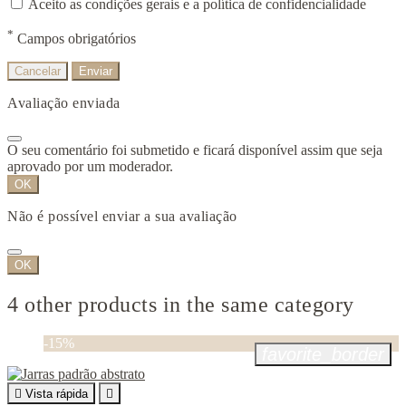
Aceito as condições gerais e a política de confidencialidade
*
Campos obrigatórios
Cancelar
Enviar
Avaliação enviada
O seu comentário foi submetido e ficará disponível assim que seja
aprovado por um moderador.
OK
Não é possível enviar a sua avaliação
OK
4 other products in the same category
-15%
favorite_border

Vista rápida
