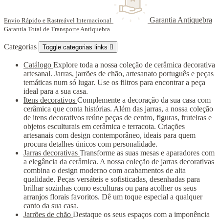
Garantia Antiquebra
Envio Rápido e Rastreável Internacional
Garantia Total de Transporte Antiquebra
Categorias
Toggle categorias links

Catálogo
Explore toda a nossa coleção de cerâmica decorativa
artesanal. Jarras, jarrões de chão, artesanato português e peças
temáticas num só lugar. Use os filtros para encontrar a peça
ideal para a sua casa.
Itens decorativos
Complemente a decoração da sua casa com
cerâmica que conta histórias. Além das jarras, a nossa coleção
de itens decorativos reúne peças de centro, figuras, fruteiras e
objetos esculturais em cerâmica e terracota. Criações
artesanais com design contemporâneo, ideais para quem
procura detalhes únicos com personalidade.
Jarras decorativas
Transforme as suas mesas e aparadores com
a elegância da cerâmica. A nossa coleção de jarras decorativas
combina o design moderno com acabamentos de alta
qualidade. Peças versáteis e sofisticadas, desenhadas para
brilhar sozinhas como esculturas ou para acolher os seus
arranjos florais favoritos. Dê um toque especial a qualquer
canto da sua casa.
Jarrões de chão
Destaque os seus espaços com a imponência