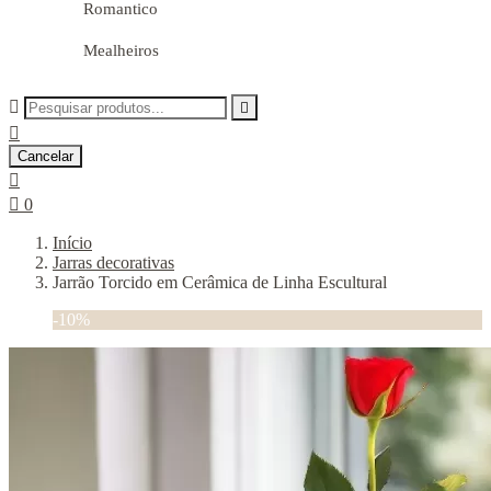
Romantico
Mealheiros



Cancelar


0
Início
Jarras decorativas
Jarrão Torcido em Cerâmica de Linha Escultural
-10%