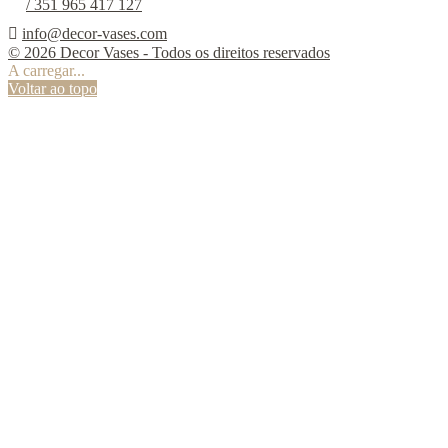
/ 351 965 417 127

info@decor-vases.com
© 2026 Decor Vases - Todos os direitos reservados
A carregar...
Voltar ao topo