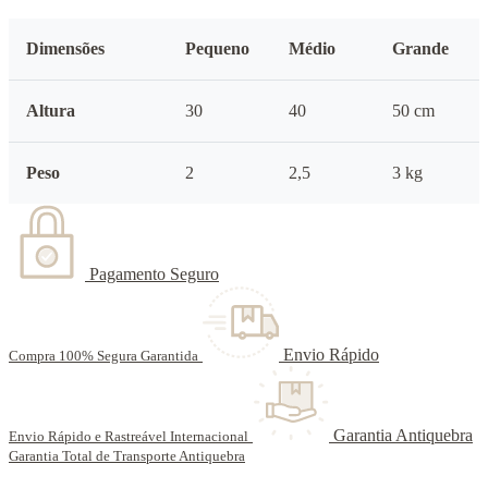
Dimensões
Pequeno
Médio
Grande
Altura
30
40
50 cm
Peso
2
2,5
3 kg
Pagamento Seguro
Envio Rápido
Compra 100% Segura Garantida
Garantia Antiquebra
Envio Rápido e Rastreável Internacional
Garantia Total de Transporte Antiquebra