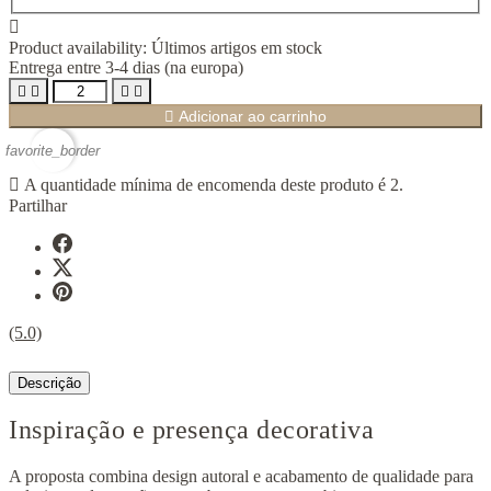

Product availability:
Últimos artigos em stock
Entrega entre 3-4 dias (na europa)





Adicionar ao carrinho
favorite_border

A quantidade mínima de encomenda deste produto é 2.
Partilhar
(5.0)
Descrição
Inspiração e presença decorativa
A proposta combina design autoral e acabamento de qualidade para