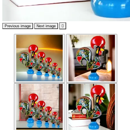
Previous image
Next image
