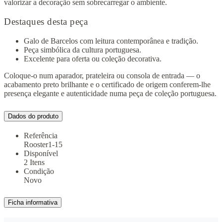
valorizar a decoração sem sobrecarregar o ambiente.
Destaques desta peça
Galo de Barcelos com leitura contemporânea e tradição.
Peça simbólica da cultura portuguesa.
Excelente para oferta ou coleção decorativa.
Coloque-o num aparador, prateleira ou consola de entrada — o
acabamento preto brilhante e o certificado de origem conferem-lhe
presença elegante e autenticidade numa peça de coleção portuguesa.
Dados do produto
Referência
Rooster1-15
Disponível
2 Itens
Condição
Novo
Ficha informativa