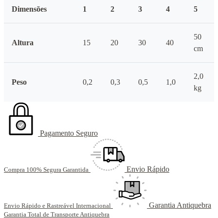
Dimensões
1
2
3
4
5
50
Altura
15
20
30
40
cm
2,0
Peso
0,2
0,3
0,5
1,0
kg
Pagamento Seguro
Envio Rápido
Compra 100% Segura Garantida
Garantia Antiquebra
Envio Rápido e Rastreável Internacional
Garantia Total de Transporte Antiquebra