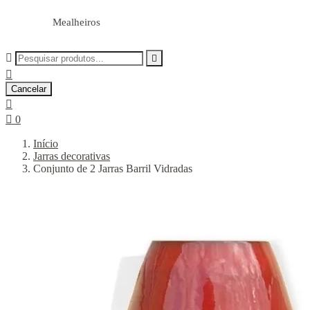
Mealheiros



Cancelar


0
Início
Jarras decorativas
Conjunto de 2 Jarras Barril Vidradas