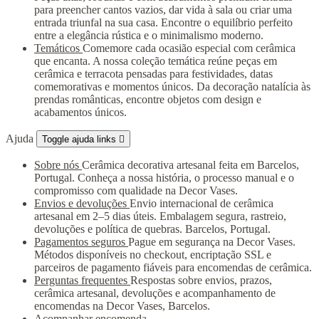
para preencher cantos vazios, dar vida à sala ou criar uma
entrada triunfal na sua casa. Encontre o equilíbrio perfeito
entre a elegância rústica e o minimalismo moderno.
Temáticos
Comemore cada ocasião especial com cerâmica
que encanta. A nossa coleção temática reúne peças em
cerâmica e terracota pensadas para festividades, datas
comemorativas e momentos únicos. Da decoração natalícia às
prendas românticas, encontre objetos com design e
acabamentos únicos.
Ajuda
Toggle ajuda links

Sobre nós
Cerâmica decorativa artesanal feita em Barcelos,
Portugal. Conheça a nossa história, o processo manual e o
compromisso com qualidade na Decor Vases.
Envios e devoluções
Envio internacional de cerâmica
artesanal em 2–5 dias úteis. Embalagem segura, rastreio,
devoluções e política de quebras. Barcelos, Portugal.
Pagamentos seguros
Pague em segurança na Decor Vases.
Métodos disponíveis no checkout, encriptação SSL e
parceiros de pagamento fiáveis para encomendas de cerâmica.
Perguntas frequentes
Respostas sobre envios, prazos,
cerâmica artesanal, devoluções e acompanhamento de
encomendas na Decor Vases, Barcelos.
Acompanhar encomenda