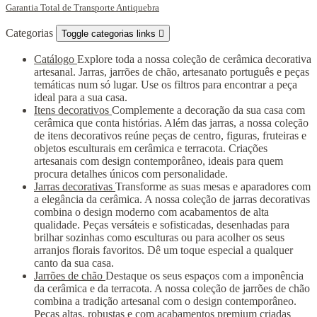
Garantia Total de Transporte Antiquebra
Categorias
Toggle categorias links

Catálogo
Explore toda a nossa coleção de cerâmica decorativa
artesanal. Jarras, jarrões de chão, artesanato português e peças
temáticas num só lugar. Use os filtros para encontrar a peça
ideal para a sua casa.
Itens decorativos
Complemente a decoração da sua casa com
cerâmica que conta histórias. Além das jarras, a nossa coleção
de itens decorativos reúne peças de centro, figuras, fruteiras e
objetos esculturais em cerâmica e terracota. Criações
artesanais com design contemporâneo, ideais para quem
procura detalhes únicos com personalidade.
Jarras decorativas
Transforme as suas mesas e aparadores com
a elegância da cerâmica. A nossa coleção de jarras decorativas
combina o design moderno com acabamentos de alta
qualidade. Peças versáteis e sofisticadas, desenhadas para
brilhar sozinhas como esculturas ou para acolher os seus
arranjos florais favoritos. Dê um toque especial a qualquer
canto da sua casa.
Jarrões de chão
Destaque os seus espaços com a imponência
da cerâmica e da terracota. A nossa coleção de jarrões de chão
combina a tradição artesanal com o design contemporâneo.
Peças altas, robustas e com acabamentos premium criadas