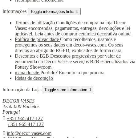
Informações
Toggle informações links

Termos de utilização
Condições de compra na loja Decor
Vases: encomendas, pagamentos, entregas, devoluções e lei
aplicável. Leia antes de comprar cerâmica decorativa online.
Política de privacidade
Como recolhemos, usamos e
protegemos os seus dados em decor-vases.com. Os seus
direitos ao abrigo do RGPD, explicados de forma clara.
Descontos e B2B
Descontos progressivos por valor de
encomenda na Decor Vases e serviços B2B especializados via
Pottery Showroom.
mapa do site
Perdido? Encontre o que procura
Ideias de decoração
Informação da Loja
Toggle store information

DECOR VASES
4750-000 Barcelos
Portugal

+351 965 417 127
/ 351 965 417 127

info@decor-vases.com