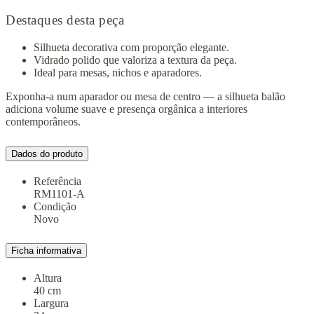
Destaques desta peça
Silhueta decorativa com proporção elegante.
Vidrado polido que valoriza a textura da peça.
Ideal para mesas, nichos e aparadores.
Exponha-a num aparador ou mesa de centro — a silhueta balão
adiciona volume suave e presença orgânica a interiores
contemporâneos.
Dados do produto
Referência
RM1101-A
Condição
Novo
Ficha informativa
Altura
40 cm
Largura