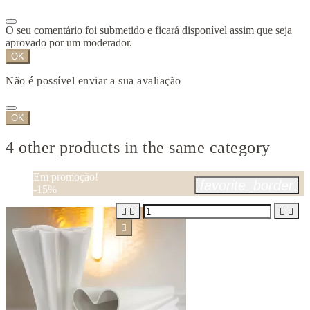
O seu comentário foi submetido e ficará disponível assim que seja
aprovado por um moderador.
OK
Não é possível enviar a sua avaliação
OK
4 other products in the same category
Em promoção!
favorite_border
-15%




