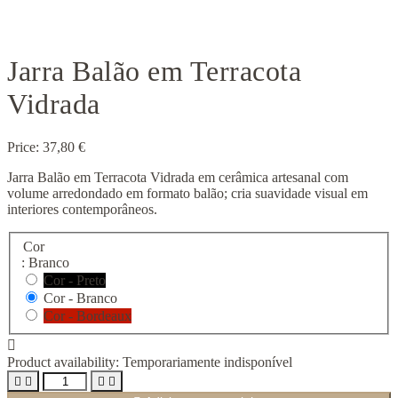
Jarra Balão em Terracota
Vidrada
Price:
37,80 €
Jarra Balão em Terracota Vidrada em cerâmica artesanal com
volume arredondado em formato balão; cria suavidade visual em
interiores contemporâneos.
Cor
: Branco
Cor - Preto
Cor - Branco
Cor - Bordeaux

Product availability:
Temporariamente indisponível



