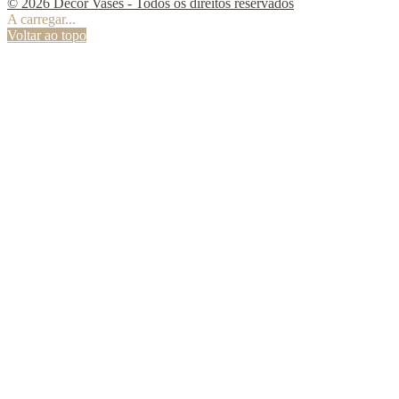
© 2026 Decor Vases - Todos os direitos reservados
A carregar...
Voltar ao topo