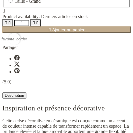
Taille -
Grand

Product availability:
Derniers articles en stock





Ajouter au panier
favorite_border
Partager
(5.0)
Description
Inspiration et présence décorative
Cette cerise décorative en céramique est conçue comme un accent
de couleur intense capable de transformer rapidement un espace. La
brillance élevée et la tige amovible apportent une grande flexibilité