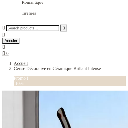
Romantique
Tirelires



Annuler


0
Accueil
Cerise Décorative en Céramique Brillant Intense
Promo !
-10%