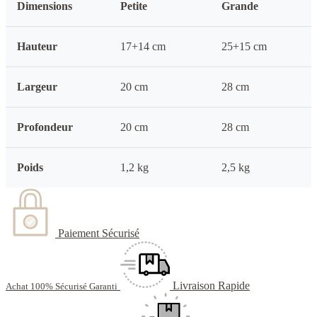
Dimensions
Petite
Grande
Hauteur
17+14 cm
25+15 cm
Largeur
20 cm
28 cm
Profondeur
20 cm
28 cm
Poids
1,2 kg
2,5 kg
Paiement Sécurisé
Livraison Rapide
Achat 100% Sécurisé Garanti