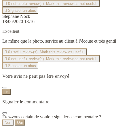

0
not useful review(s). Mark this review as not useful.

Signaler un abus
Stephane Nock
18/06/2020 13:16
Excellent
La même que la photo, service au client á l’écoute et très gentil

0
useful review(s). Mark this review as useful.

0
not useful review(s). Mark this review as not useful.

Signaler un abus
Votre avis ne peut pas être envoyé
ok
Signaler le commentaire
Êtes-vous certain de vouloir signaler ce commentaire ?
Non
Oui