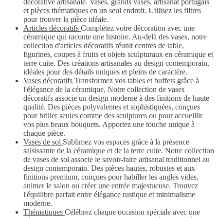
décorative artisanale. Vases, grands vases, artisanat portugais
et pièces thématiques en un seul endroit. Utilisez les filtres
pour trouver la pièce idéale.
Articles décoratifs
Complétez votre décoration avec une
céramique qui raconte une histoire. Au-delà des vases, notre
collection d'articles décoratifs réunit centres de table,
figurines, coupes à fruits et objets sculpturaux en céramique et
terre cuite. Des créations artisanales au design contemporain,
idéales pour des détails uniques et pleins de caractère.
Vases décoratifs
Transformez vos tables et buffets grâce à
l'élégance de la céramique. Notre collection de vases
décoratifs associe un design moderne à des finitions de haute
qualité. Des pièces polyvalentes et sophistiquées, conçues
pour briller seules comme des sculptures ou pour accueillir
vos plus beaux bouquets. Apportez une touche unique à
chaque pièce.
Vases de sol
Sublimez vos espaces grâce à la présence
saisissante de la céramique et de la terre cuite. Notre collection
de vases de sol associe le savoir-faire artisanal traditionnel au
design contemporain. Des pièces hautes, robustes et aux
finitions premium, conçues pour habiller les angles vides,
animer le salon ou créer une entrée majestueuse. Trouvez
l'équilibre parfait entre élégance rustique et minimalisme
moderne.
Thématiques
Célébrez chaque occasion spéciale avec une