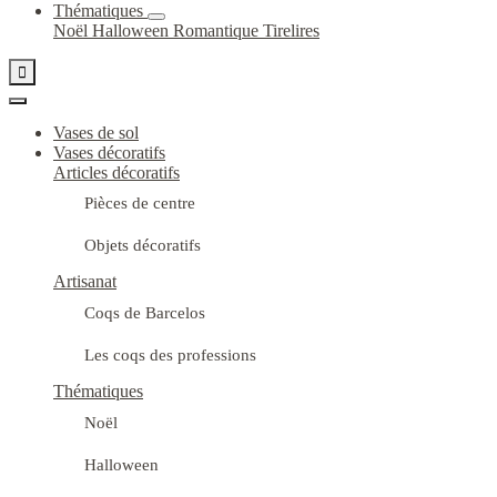
Thématiques
Noël
Halloween
Romantique
Tirelires

Vases de sol
Vases décoratifs
Articles décoratifs
Pièces de centre
Objets décoratifs
Artisanat
Coqs de Barcelos
Les coqs des professions
Thématiques
Noël
Halloween