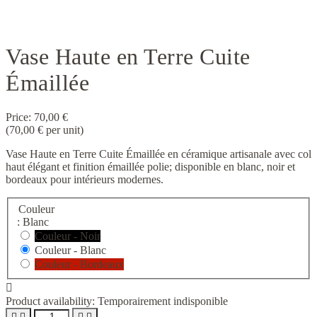
Vase Haute en Terre Cuite
Émaillée
Price:
70,00 €
(70,00 € per unit)
Vase Haute en Terre Cuite Émaillée en céramique artisanale avec col
haut élégant et finition émaillée polie; disponible en blanc, noir et
bordeaux pour intérieurs modernes.
Couleur
: Blanc
Couleur - Noir
Couleur - Blanc
Couleur - Bordeaux

Product availability:
Temporairement indisponible



