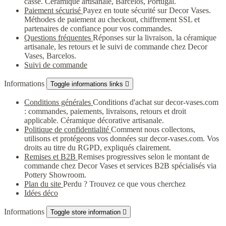
casse. Céramique artisanale, Barcelos, Portugal.
Paiement sécurisé
Payez en toute sécurité sur Decor Vases.
Méthodes de paiement au checkout, chiffrement SSL et
partenaires de confiance pour vos commandes.
Questions fréquentes
Réponses sur la livraison, la céramique
artisanale, les retours et le suivi de commande chez Decor
Vases, Barcelos.
Suivi de commande
Informations
Toggle informations links

Conditions générales
Conditions d'achat sur decor-vases.com
: commandes, paiements, livraisons, retours et droit
applicable. Céramique décorative artisanale.
Politique de confidentialité
Comment nous collectons,
utilisons et protégeons vos données sur decor-vases.com. Vos
droits au titre du RGPD, expliqués clairement.
Remises et B2B
Remises progressives selon le montant de
commande chez Decor Vases et services B2B spécialisés via
Pottery Showroom.
Plan du site
Perdu ? Trouvez ce que vous cherchez
Idées déco
Informations
Toggle store information
