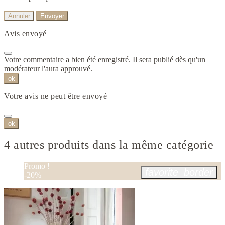
Annuler
Envoyer
Avis envoyé
Votre commentaire a bien été enregistré. Il sera publié dès qu'un
modérateur l'aura approuvé.
ok
Votre avis ne peut être envoyé
ok
4 autres produits dans la même catégorie
Promo !
favorite_border
-20%