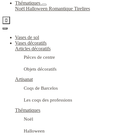
Thématiques
Noël
Halloween
Romantique
Tirelires

Vases de sol
Vases décoratifs
Articles décoratifs
Pièces de centre
Objets décoratifs
Artisanat
Coqs de Barcelos
Les coqs des professions
Thématiques
Noël
Halloween