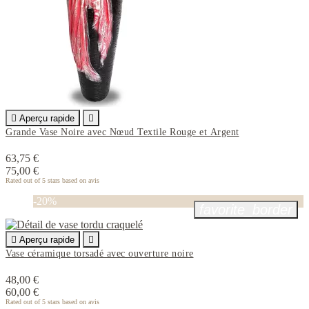

Aperçu rapide

Grande Vase Noire avec Nœud Textile Rouge et Argent
63,75 €
75,00 €
Rated
out of 5 stars based on
avis
-20%
favorite_border

Aperçu rapide

Vase céramique torsadé avec ouverture noire
48,00 €
60,00 €
Rated
out of 5 stars based on
avis