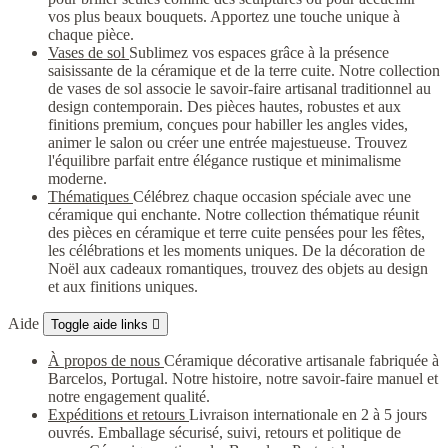
vos plus beaux bouquets. Apportez une touche unique à
chaque pièce.
Vases de sol
Sublimez vos espaces grâce à la présence
saisissante de la céramique et de la terre cuite. Notre collection
de vases de sol associe le savoir-faire artisanal traditionnel au
design contemporain. Des pièces hautes, robustes et aux
finitions premium, conçues pour habiller les angles vides,
animer le salon ou créer une entrée majestueuse. Trouvez
l'équilibre parfait entre élégance rustique et minimalisme
moderne.
Thématiques
Célébrez chaque occasion spéciale avec une
céramique qui enchante. Notre collection thématique réunit
des pièces en céramique et terre cuite pensées pour les fêtes,
les célébrations et les moments uniques. De la décoration de
Noël aux cadeaux romantiques, trouvez des objets au design
et aux finitions uniques.
Aide
Toggle aide links

À propos de nous
Céramique décorative artisanale fabriquée à
Barcelos, Portugal. Notre histoire, notre savoir-faire manuel et
notre engagement qualité.
Expéditions et retours
Livraison internationale en 2 à 5 jours
ouvrés. Emballage sécurisé, suivi, retours et politique de