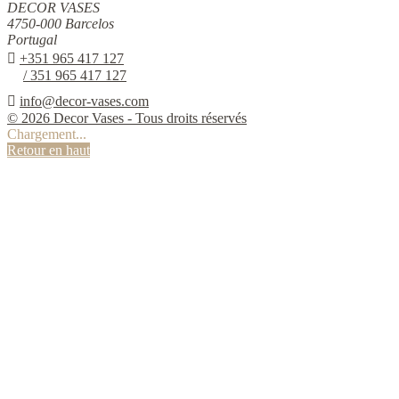
DECOR VASES
4750-000 Barcelos
Portugal

+351 965 417 127
/ 351 965 417 127

info@decor-vases.com
© 2026 Decor Vases - Tous droits réservés
Chargement...
Retour en haut