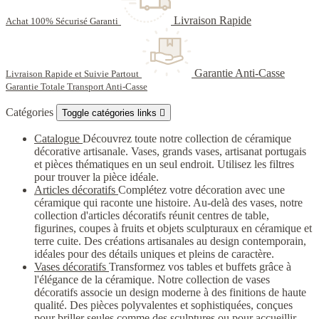
Livraison Rapide
Achat 100% Sécurisé Garanti
Garantie Anti-Casse
Livraison Rapide et Suivie Partout
Garantie Totale Transport Anti-Casse
Catégories
Toggle catégories links

Catalogue
Découvrez toute notre collection de céramique
décorative artisanale. Vases, grands vases, artisanat portugais
et pièces thématiques en un seul endroit. Utilisez les filtres
pour trouver la pièce idéale.
Articles décoratifs
Complétez votre décoration avec une
céramique qui raconte une histoire. Au-delà des vases, notre
collection d'articles décoratifs réunit centres de table,
figurines, coupes à fruits et objets sculpturaux en céramique et
terre cuite. Des créations artisanales au design contemporain,
idéales pour des détails uniques et pleins de caractère.
Vases décoratifs
Transformez vos tables et buffets grâce à
l'élégance de la céramique. Notre collection de vases
décoratifs associe un design moderne à des finitions de haute
qualité. Des pièces polyvalentes et sophistiquées, conçues
pour briller seules comme des sculptures ou pour accueillir