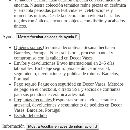
encanta. Nuestra colección temática reúne piezas en cerámica
y terracota pensadas para festividades, celebraciones y
momentos únicos. Desde la decoración navideña hasta los
regalos románticos, encuentre objetos con diseño y acabados
únicos.
Ayuda
Mostrar/ocultar enlaces de ayuda

Quiénes somos
Cerámica decorativa artesanal hecha en
Barcelos, Portugal. Nuestra historia, proceso manual y
compromiso con la calidad en Decor Vases.
Envíos y devoluciones
Envío internacional en 2–5 días
laborables. Embalaje seguro para cerámica artesanal,
seguimiento, devoluciones y política de roturas. Barcelos,
Portugal.
Pago seguro
Pague con seguridad en Decor Vases. Métodos
de pago en el checkout, cifrado SSL y socios de confianza
para sus pedidos de cerámica artesanal.
Preguntas frecuentes
Respuestas sobre envíos, cerámica
artesanal, devoluciones y seguimiento de pedidos en Decor
Vases, Barcelos, Portugal.
Estado del pedido
Información
Mostrar/ocultar enlaces de información
