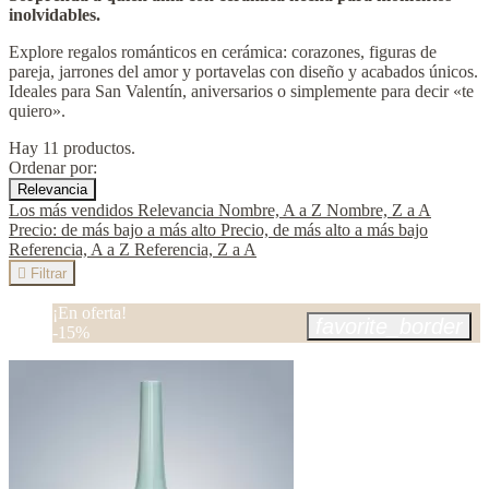
inolvidables.
Explore regalos románticos en cerámica: corazones, figuras de
pareja, jarrones del amor y portavelas con diseño y acabados únicos.
Ideales para San Valentín, aniversarios o simplemente para decir «te
quiero».
Hay 11 productos.
Ordenar por:
Relevancia
Los más vendidos
Relevancia
Nombre, A a Z
Nombre, Z a A
Precio: de más bajo a más alto
Precio, de más alto a más bajo
Referencia, A a Z
Referencia, Z a A

Filtrar
¡En oferta!
favorite_border
-15%