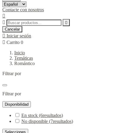
Contacte con nosotros



Cancelar

Iniciar sesión

Carrito
0
Inicio
Temáticas
Romántico
Filtrar por
Filtrar por
Disponibilidad
En stock
(6
resultados
)
No disponible
(7
resultados
)
Selecciones