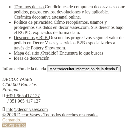
Términos de uso
Condiciones de compra en decor-vases.com:
pedidos, pagos, envíos, devoluciones y ley aplicable.
Cerámica decorativa artesanal online.
Política de privacidad
Cómo recopilamos, usamos y
protegemos sus datos en decor-vases.com. Sus derechos bajo
el RGPD, explicados de forma clara.
Descuentos y B2B
Descuentos progresivos según el valor del
pedido en Decor Vases y servicios B2B especializados a
través de Pottery Showroom.
Mapa del sitio
¿Perdido? Encuentra lo que buscas
Ideas de decoración
Información de la tienda
Mostrar/ocultar información de la tienda

DECOR VASES
4750-000 Barcelos
Portugal

+351 965 417 127
/ 351 965 417 127

info@decor-vases.com
© 2026 Decor Vases - Todos los derechos reservados
Cargando...
Volver arriba