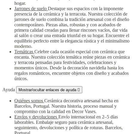
hogar.
Jarrones de suelo
Destaque sus espacios con la imponente
presencia de la cerámica y la terracota. Nuestra colección de
jarrones de suelo combina la tradición artesanal con el diseño
contemporáneo. Piezas altas, robustas y con acabados de
primera calidad creadas para llenar rincones vacíos, dar vida
al salón o crear una entrada triunfal en su hogar. Encuentre el
equilibrio perfecto entre la elegancia rústica y el minimalismo
moderno.
Temáticas
Celebre cada ocasión especial con cerámica que
encanta. Nuestra colección temática reúne piezas en cerámica
y terracota pensadas para festividades, celebraciones y
momentos únicos. Desde la decoración navideña hasta los
regalos románticos, encuentre objetos con diseño y acabados
únicos.
Ayuda
Mostrar/ocultar enlaces de ayuda

Quiénes somos
Cerámica decorativa artesanal hecha en
Barcelos, Portugal. Nuestra historia, proceso manual y
compromiso con la calidad en Decor Vases.
Envíos y devoluciones
Envío internacional en 2–5 días
laborables. Embalaje seguro para cerámica artesanal,
seguimiento, devoluciones y política de roturas. Barcelos,
Portugal.