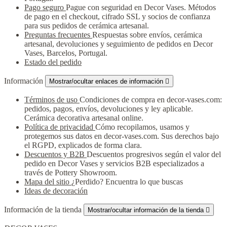
Pago seguro
Pague con seguridad en Decor Vases. Métodos
de pago en el checkout, cifrado SSL y socios de confianza
para sus pedidos de cerámica artesanal.
Preguntas frecuentes
Respuestas sobre envíos, cerámica
artesanal, devoluciones y seguimiento de pedidos en Decor
Vases, Barcelos, Portugal.
Estado del pedido
Información
Mostrar/ocultar enlaces de información

Términos de uso
Condiciones de compra en decor-vases.com:
pedidos, pagos, envíos, devoluciones y ley aplicable.
Cerámica decorativa artesanal online.
Política de privacidad
Cómo recopilamos, usamos y
protegemos sus datos en decor-vases.com. Sus derechos bajo
el RGPD, explicados de forma clara.
Descuentos y B2B
Descuentos progresivos según el valor del
pedido en Decor Vases y servicios B2B especializados a
través de Pottery Showroom.
Mapa del sitio
¿Perdido? Encuentra lo que buscas
Ideas de decoración
Información de la tienda
Mostrar/ocultar información de la tienda
