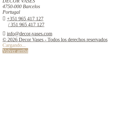
DECOR VASES
4750-000 Barcelos
Portugal

+351 965 417 127
/ 351 965 417 127

info@decor-vases.com
© 2026 Decor Vases - Todos los derechos reservados
Cargando...
Volver arriba