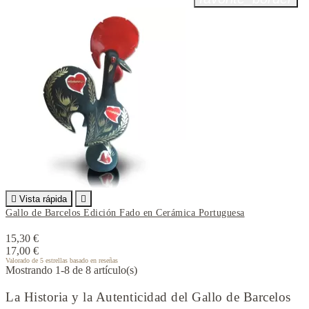

Vista rápida

Gallo de Barcelos Edición Fado en Cerámica Portuguesa
15,30 €
17,00 €
Valorado
de 5 estrellas basado en
reseñas
Mostrando 1-8 de 8 artículo(s)
La Historia y la Autenticidad del Gallo de Barcelos