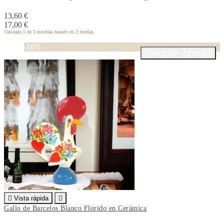
13,60 €
17,00 €
Valorado
5
de 5 estrellas basado en
2
reseñas
-10%
favorite_border

Vista rápida

Gallo de Barcelos Blanco Florido en Cerámica