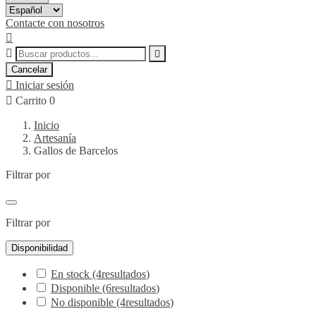
Contacte con nosotros



Cancelar

Iniciar sesión

Carrito
0
Inicio
Artesanía
Gallos de Barcelos
Filtrar por
Filtrar por
Disponibilidad
En stock
(4
resultados
)
Disponible
(6
resultados
)
No disponible
(4
resultados
)