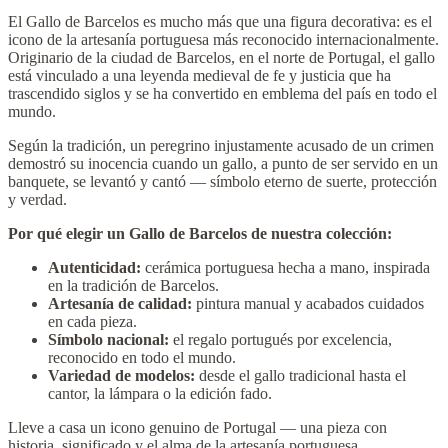
El Gallo de Barcelos es mucho más que una figura decorativa: es el
icono de la artesanía portuguesa más reconocido internacionalmente.
Originario de la ciudad de Barcelos, en el norte de Portugal, el gallo
está vinculado a una leyenda medieval de fe y justicia que ha
trascendido siglos y se ha convertido en emblema del país en todo el
mundo.
Según la tradición, un peregrino injustamente acusado de un crimen
demostró su inocencia cuando un gallo, a punto de ser servido en un
banquete, se levantó y cantó — símbolo eterno de suerte, protección
y verdad.
Por qué elegir un Gallo de Barcelos de nuestra colección:
Autenticidad:
cerámica portuguesa hecha a mano, inspirada
en la tradición de Barcelos.
Artesanía de calidad:
pintura manual y acabados cuidados
en cada pieza.
Símbolo nacional:
el regalo portugués por excelencia,
reconocido en todo el mundo.
Variedad de modelos:
desde el gallo tradicional hasta el
cantor, la lámpara o la edición fado.
Lleve a casa un icono genuino de Portugal — una pieza con
historia, significado y el alma de la artesanía portuguesa.