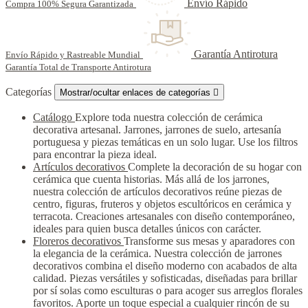
Envío Rápido
Compra 100% Segura Garantizada
Garantía Antirotura
Envío Rápido y Rastreable Mundial
Garantía Total de Transporte Antirotura
Categorías
Mostrar/ocultar enlaces de categorías

Catálogo
Explore toda nuestra colección de cerámica
decorativa artesanal. Jarrones, jarrones de suelo, artesanía
portuguesa y piezas temáticas en un solo lugar. Use los filtros
para encontrar la pieza ideal.
Artículos decorativos
Complete la decoración de su hogar con
cerámica que cuenta historias. Más allá de los jarrones,
nuestra colección de artículos decorativos reúne piezas de
centro, figuras, fruteros y objetos escultóricos en cerámica y
terracota. Creaciones artesanales con diseño contemporáneo,
ideales para quien busca detalles únicos con carácter.
Floreros decorativos
Transforme sus mesas y aparadores con
la elegancia de la cerámica. Nuestra colección de jarrones
decorativos combina el diseño moderno con acabados de alta
calidad. Piezas versátiles y sofisticadas, diseñadas para brillar
por sí solas como esculturas o para acoger sus arreglos florales
favoritos. Aporte un toque especial a cualquier rincón de su