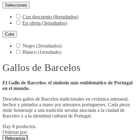
Selecciones
Con descuento
(8
resultados
)
En oferta
(3
resultados
)
Color
Negro
(2
resultados
)
Blanco
(1
resultado
)
Gallos de Barcelos
El Gallo de Barcelos: el símbolo más emblemático de Portugal
en el mundo.
Descubra gallos de Barcelos tradicionales en cerámica artesanal,
hechos y pintados a mano por artesanos portugueses. Cada pieza
rinde homenaje a una tradición secular asociada a la ciudad de
Barcelos y a la identidad cultural de Portugal.
Hay 8 productos.
Ordenar por:
Relevancia