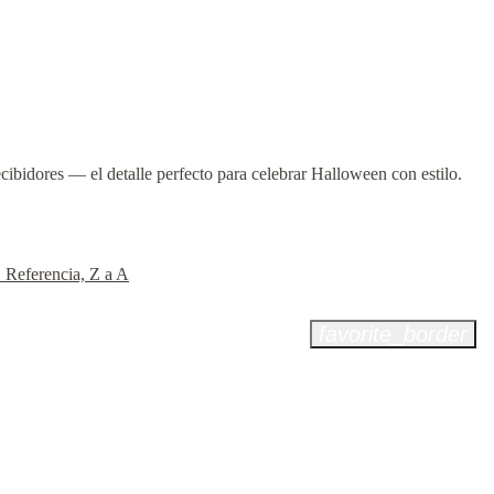
cibidores — el detalle perfecto para celebrar Halloween con estilo.
Z
Referencia, Z a A
favorite_border