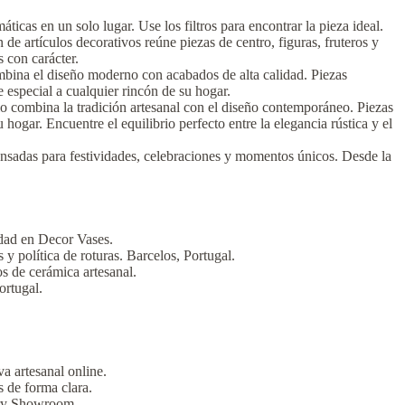
ticas en un solo lugar. Use los filtros para encontrar la pieza ideal.
de artículos decorativos reúne piezas de centro, figuras, fruteros y
 con carácter.
mbina el diseño moderno con acabados de alta calidad. Piezas
ue especial a cualquier rincón de su hogar.
lo combina la tradición artesanal con el diseño contemporáneo. Piezas
 hogar. Encuentre el equilibrio perfecto entre la elegancia rústica y el
ensadas para festividades, celebraciones y momentos únicos. Desde la
idad en Decor Vases.
y política de roturas. Barcelos, Portugal.
s de cerámica artesanal.
ortugal.
a artesanal online.
 de forma clara.
tery Showroom.