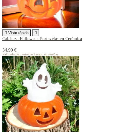

Vista rápida

Calabaza Halloween Portavelas en Cerámica
34,90 €
Valorado
de 5 estrellas basado en
reseñas