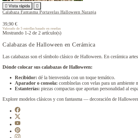

Vista rápida

Calabaza Fantasma Portavelas Halloween Naranja
39,90 €
Valorado
de 5 estrellas basado en
reseñas
Mostrando 1-2 de 2 artículo(s)
Calabazas de Halloween en Cerámica
Las calabazas son el símbolo clásico de Halloween. En cerámica artes
Dónde colocar sus calabazas de Halloween:
Recibidor:
dé la bienvenida con un toque temático.
Aparador o consola:
combínelas con velas para un ambiente m
Estanterías:
piezas compactas que aportan personalidad al espa
Explore modelos clásicos y con fantasma — decoración de Halloween