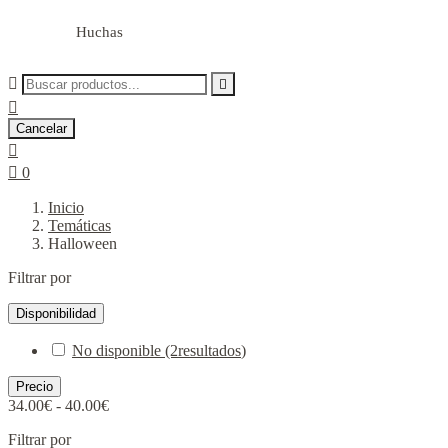
Huchas



Cancelar


0
Inicio
Temáticas
Halloween
Filtrar por
Disponibilidad
No disponible
(2
resultados
)
Precio
34.00€ - 40.00€
Filtrar por