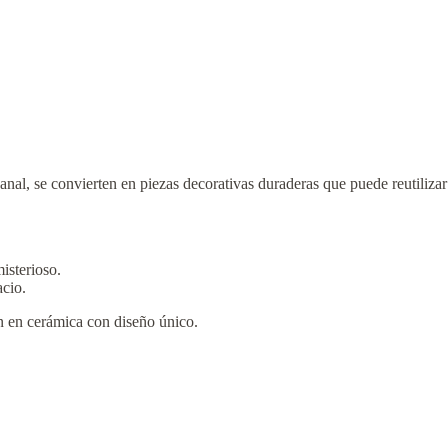
anal, se convierten en piezas decorativas duraderas que puede reutiliza
isterioso.
cio.
 en cerámica con diseño único.