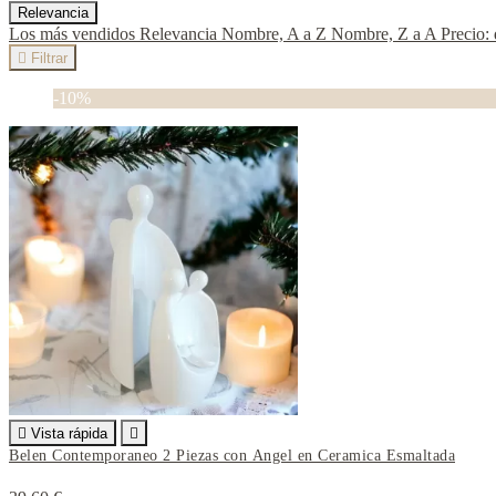
Relevancia
Los más vendidos
Relevancia
Nombre, A a Z
Nombre, Z a A
Precio:

Filtrar
-10%

Vista rápida

Belen Contemporaneo 2 Piezas con Angel en Ceramica Esmaltada