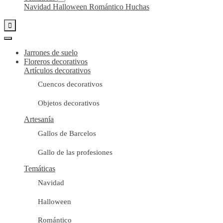
Navidad
Halloween
Romántico
Huchas

Jarrones de suelo
Floreros decorativos
Artículos decorativos
Cuencos decorativos
Objetos decorativos
Artesanía
Gallos de Barcelos
Gallo de las profesiones
Temáticas
Navidad
Halloween
Romántico