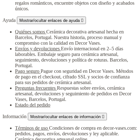
regalos románticos, encuentre objetos con diseño y acabados
únicos.
Ayuda
Mostrar/ocultar enlaces de ayuda

Quiénes somos
Cerámica decorativa artesanal hecha en
Barcelos, Portugal. Nuestra historia, proceso manual y
compromiso con la calidad en Decor Vases.
Envíos y devoluciones
Envío internacional en 2–5 días
laborables. Embalaje seguro para cerámica artesanal,
seguimiento, devoluciones y política de roturas. Barcelos,
Portugal.
Pago seguro
Pague con seguridad en Decor Vases. Métodos
de pago en el checkout, cifrado SSL y socios de confianza
para sus pedidos de cerámica artesanal.
Preguntas frecuentes
Respuestas sobre envíos, cerámica
artesanal, devoluciones y seguimiento de pedidos en Decor
Vases, Barcelos, Portugal.
Estado del pedido
Información
Mostrar/ocultar enlaces de información

Términos de uso
Condiciones de compra en decor-vases.com:
pedidos, pagos, envíos, devoluciones y ley aplicable.
Cerámica decorativa artesanal online.