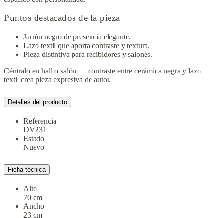
Puntos destacados de la pieza
Jarrón negro de presencia elegante.
Lazo textil que aporta contraste y textura.
Pieza distintiva para recibidores y salones.
Céntralo en hall o salón — contraste entre cerámica negra y lazo
textil crea pieza expresiva de autor.
Detalles del producto
Referencia
DV231
Estado
Nuevo
Ficha técnica
Alto
70 cm
Ancho
23 cm