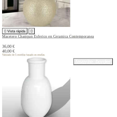

Vista rápida

Macetero Champan Esferico en Ceramica Contemporanea
36,00 €
40,00 €
Valorado
de 5 estrellas basado en
reseñas
favorite_border