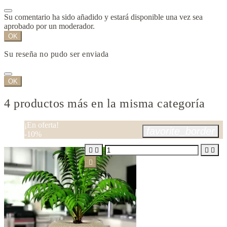
Su comentario ha sido añadido y estará disponible una vez sea
aprobado por un moderador.
OK
Su reseña no pudo ser enviada
OK
4 productos más en la misma categoría
¡En oferta!
favorite_border
-10%




