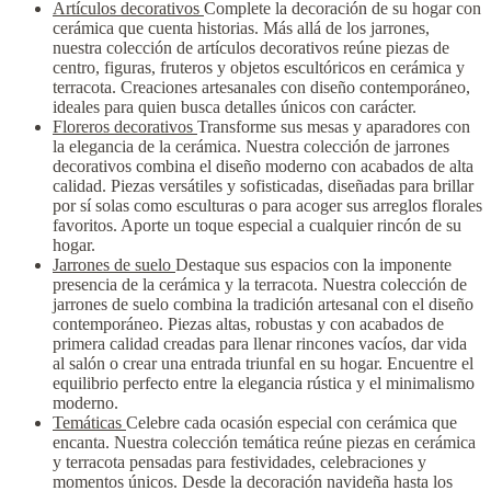
Artículos decorativos
Complete la decoración de su hogar con
cerámica que cuenta historias. Más allá de los jarrones,
nuestra colección de artículos decorativos reúne piezas de
centro, figuras, fruteros y objetos escultóricos en cerámica y
terracota. Creaciones artesanales con diseño contemporáneo,
ideales para quien busca detalles únicos con carácter.
Floreros decorativos
Transforme sus mesas y aparadores con
la elegancia de la cerámica. Nuestra colección de jarrones
decorativos combina el diseño moderno con acabados de alta
calidad. Piezas versátiles y sofisticadas, diseñadas para brillar
por sí solas como esculturas o para acoger sus arreglos florales
favoritos. Aporte un toque especial a cualquier rincón de su
hogar.
Jarrones de suelo
Destaque sus espacios con la imponente
presencia de la cerámica y la terracota. Nuestra colección de
jarrones de suelo combina la tradición artesanal con el diseño
contemporáneo. Piezas altas, robustas y con acabados de
primera calidad creadas para llenar rincones vacíos, dar vida
al salón o crear una entrada triunfal en su hogar. Encuentre el
equilibrio perfecto entre la elegancia rústica y el minimalismo
moderno.
Temáticas
Celebre cada ocasión especial con cerámica que
encanta. Nuestra colección temática reúne piezas en cerámica
y terracota pensadas para festividades, celebraciones y
momentos únicos. Desde la decoración navideña hasta los