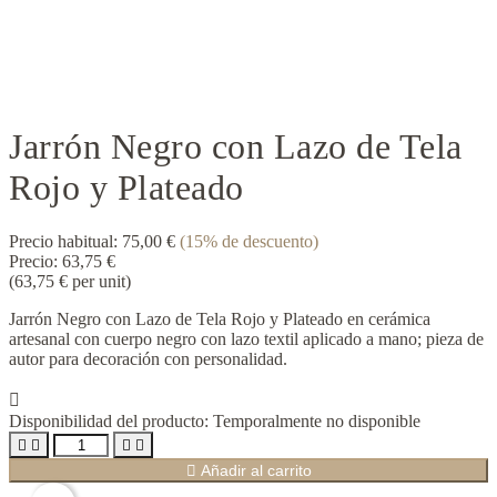
Jarrón Negro con Lazo de Tela
Rojo y Plateado
Precio habitual:
75,00 €
(15% de descuento)
Precio:
63,75 €
(63,75 € per unit)
Jarrón Negro con Lazo de Tela Rojo y Plateado en cerámica
artesanal con cuerpo negro con lazo textil aplicado a mano; pieza de
autor para decoración con personalidad.

Disponibilidad del producto:
Temporalmente no disponible





Añadir al carrito