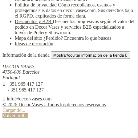
Política de privacidad
Cómo recopilamos, usamos y
protegemos sus datos en decor-vases.com. Sus derechos bajo
el RGPD, explicados de forma clara.
Descuentos y B2B
Descuentos progresivos según el valor del
pedido en Decor Vases y servicios B2B especializados a
través de Pottery Showroom.
Mapa del sitio
¿Perdido? Encuentra lo que buscas
Ideas de decoración
Información de la tienda
Mostrar/ocultar información de la tienda

DECOR VASES
4750-000 Barcelos
Portugal

+351 965 417 127
/ 351 965 417 127

info@decor-vases.com
© 2026 Decor Vases - Todos los derechos reservados
Cargando...
Volver arriba