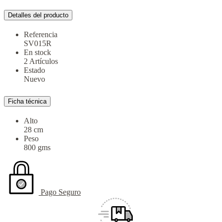
Detalles del producto
Referencia
SV015R
En stock
2 Artículos
Estado
Nuevo
Ficha técnica
Alto
28 cm
Peso
800 gms
Pago Seguro