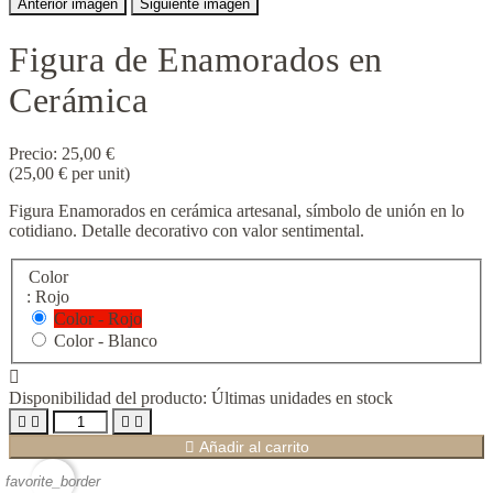
Anterior imagen
Siguiente imagen
Figura de Enamorados en
Cerámica
Precio:
25,00 €
(25,00 € per unit)
Figura Enamorados en cerámica artesanal, símbolo de unión en lo
cotidiano. Detalle decorativo con valor sentimental.
Color
: Rojo
Color - Rojo
Color - Blanco

Disponibilidad del producto:
Últimas unidades en stock





Añadir al carrito
favorite_border