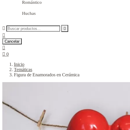
Romántico
Huchas



Cancelar


0
Inicio
Temáticas
Figura de Enamorados en Cerámica