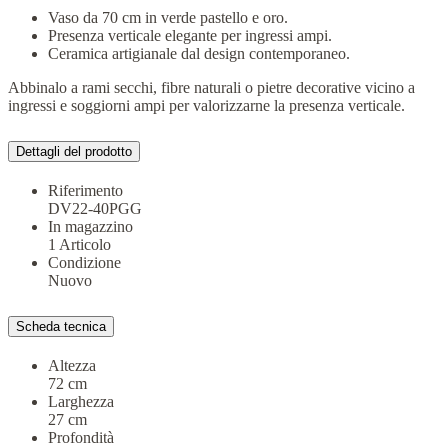
Vaso da 70 cm in verde pastello e oro.
Presenza verticale elegante per ingressi ampi.
Ceramica artigianale dal design contemporaneo.
Abbinalo a rami secchi, fibre naturali o pietre decorative vicino a
ingressi e soggiorni ampi per valorizzarne la presenza verticale.
Dettagli del prodotto
Riferimento
DV22-40PGG
In magazzino
1 Articolo
Condizione
Nuovo
Scheda tecnica
Altezza
72 cm
Larghezza
27 cm
Profondità