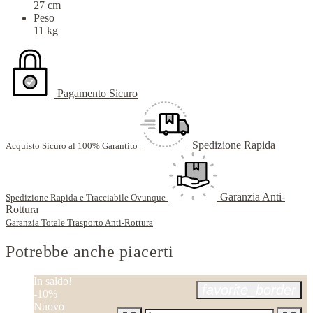
27 cm
Peso
11 kg
Pagamento Sicuro
Spedizione Rapida
Acquisto Sicuro al 100% Garantito
Garanzia Anti-
Spedizione Rapida e Tracciabile Ovunque
Rottura
Garanzia Totale Trasporto Anti-Rottura
Potrebbe anche piacerti
In saldo!
favorite_border
-10%
Nuovo