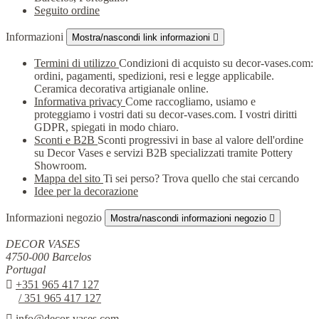
Seguito ordine
Informazioni
Mostra/nascondi link informazioni

Termini di utilizzo
Condizioni di acquisto su decor-vases.com:
ordini, pagamenti, spedizioni, resi e legge applicabile.
Ceramica decorativa artigianale online.
Informativa privacy
Come raccogliamo, usiamo e
proteggiamo i vostri dati su decor-vases.com. I vostri diritti
GDPR, spiegati in modo chiaro.
Sconti e B2B
Sconti progressivi in base al valore dell'ordine
su Decor Vases e servizi B2B specializzati tramite Pottery
Showroom.
Mappa del sito
Ti sei perso? Trova quello che stai cercando
Idee per la decorazione
Informazioni negozio
Mostra/nascondi informazioni negozio

DECOR VASES
4750-000 Barcelos
Portugal

+351 965 417 127
/ 351 965 417 127

info@decor-vases.com