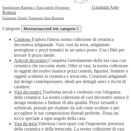
Garanzia Anti-
Spedizione Rapida e Tracciabile Ovunque
Rottura
Garanzia Totale Trasporto Anti-Rottura
Categorie
Mostra/nascondi link categorie

Catalogo
Esplora l'intera nostra collezione di ceramica
decorativa artigianale. Vasi, vasi da terra, artigianato
portoghese e pezzi tematici in un unico posto. Usa i filtri per
trovare il pezzo ideale.
Articoli decorativi
Completa l'arredamento della tua casa con
ceramica che racconta storie. Oltre ai vasi, la nostra collezione
di oggetti decorativi riunisce pezzi centrali, figurine, fruttiere e
oggetti scultorei in ceramica e terracotta. Creazioni artigianali
dal design contemporaneo, ideali per dettagli unici e ricchi di
carattere.
Vasi decorativi
Trasforma tavoli e credenze con l'eleganza
della ceramica. La nostra collezione di vasi decorativi unisce il
design moderno a finiture di alta qualità. Pezzi versatili e
sofisticati, pensati per risaltare da soli come sculture o per
accogliere le tue composizioni floreali preferite. Dona un
tocco speciale a ogni angolo della casa.
Vasi da terra
Valorizza i tuoi spazi con l'imponente presenza
della ceramica e della terracotta. La nostra collezione di vasi