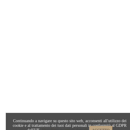
Continuando a navigare su questo sito web, acconsenti all'utilizzo dei
cookie e al trattamento dei tuoi dati personali in conformità al GDPR