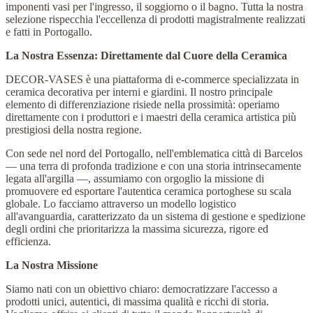
imponenti vasi per l'ingresso, il soggiorno o il bagno. Tutta la nostra
selezione rispecchia l'eccellenza di prodotti magistralmente realizzati
e fatti in Portogallo.
La Nostra Essenza: Direttamente dal Cuore della Ceramica
DECOR-VASES è una piattaforma di e-commerce specializzata in
ceramica decorativa per interni e giardini. Il nostro principale
elemento di differenziazione risiede nella prossimità: operiamo
direttamente con i produttori e i maestri della ceramica artistica più
prestigiosi della nostra regione.
Con sede nel nord del Portogallo, nell'emblematica città di Barcelos
— una terra di profonda tradizione e con una storia intrinsecamente
legata all'argilla —, assumiamo con orgoglio la missione di
promuovere ed esportare l'autentica ceramica portoghese su scala
globale. Lo facciamo attraverso un modello logistico
all'avanguardia, caratterizzato da un sistema di gestione e spedizione
degli ordini che prioritarizza la massima sicurezza, rigore ed
efficienza.
La Nostra Missione
Siamo nati con un obiettivo chiaro: democratizzare l'accesso a
prodotti unici, autentici, di massima qualità e ricchi di storia.