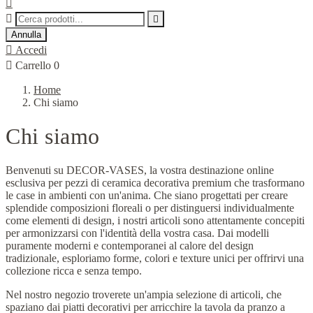



Annulla

Accedi

Carrello
0
Home
Chi siamo
Chi siamo
Benvenuti su DECOR-VASES, la vostra destinazione online
esclusiva per pezzi di ceramica decorativa premium che trasformano
le case in ambienti con un'anima. Che siano progettati per creare
splendide composizioni floreali o per distinguersi individualmente
come elementi di design, i nostri articoli sono attentamente concepiti
per armonizzarsi con l'identità della vostra casa. Dai modelli
puramente moderni e contemporanei al calore del design
tradizionale, esploriamo forme, colori e texture unici per offrirvi una
collezione ricca e senza tempo.
Nel nostro negozio troverete un'ampia selezione di articoli, che
spaziano dai piatti decorativi per arricchire la tavola da pranzo a