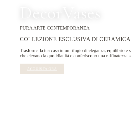
Decor
Vases
PURA ARTE CONTEMPORANEA
COLLEZIONE ESCLUSIVA DI CERAMICA
Trasforma la tua casa in un rifugio di eleganza, equilibrio e s
che elevano la quotidianità e conferiscono una raffinatezza s
ACQUISTA ORA
SCOPRI LE COLLEZIONI