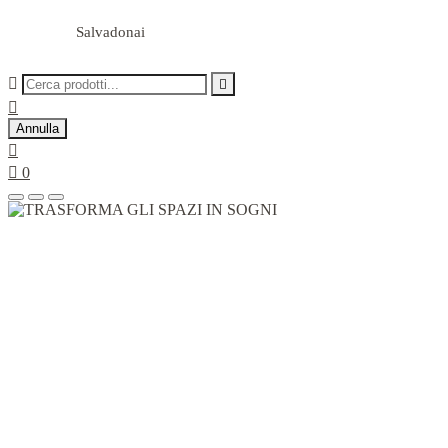
Salvadonai



Annulla


0