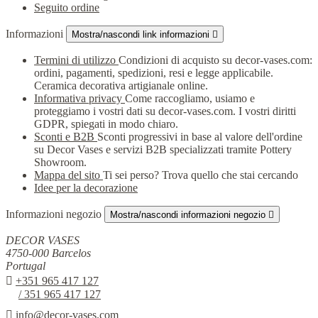
Seguito ordine
Informazioni
Mostra/nascondi link informazioni

Termini di utilizzo
Condizioni di acquisto su decor-vases.com:
ordini, pagamenti, spedizioni, resi e legge applicabile.
Ceramica decorativa artigianale online.
Informativa privacy
Come raccogliamo, usiamo e
proteggiamo i vostri dati su decor-vases.com. I vostri diritti
GDPR, spiegati in modo chiaro.
Sconti e B2B
Sconti progressivi in base al valore dell'ordine
su Decor Vases e servizi B2B specializzati tramite Pottery
Showroom.
Mappa del sito
Ti sei perso? Trova quello che stai cercando
Idee per la decorazione
Informazioni negozio
Mostra/nascondi informazioni negozio

DECOR VASES
4750-000 Barcelos
Portugal

+351 965 417 127
/ 351 965 417 127

info@decor-vases.com