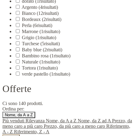
dorato
(1
risultato
)
Argento
(4
risultati
)
Bianco
(12
risultati
)
Bordeaux
(2
risultati
)
Perla
(6
risultati
)
Marrone
(1
risultato
)
Grigio
(1
risultato
)
Turchese
(5
risultati
)
Baby blue
(2
risultati
)
Bambino rosa
(1
risultato
)
Naturale
(1
risultato
)
Tortora
(1
risultato
)
verde pastello
(1
risultato
)
Offerte
Ci sono 140 prodotti.
Ordina per:
Nome, da A a Z
Più venduti
Rilevanza
Nome, da A a Z
Nome, da Z ad A
Prezzo, da
meno caro a più caro
Prezzo, da più caro a meno caro
Riferimento,
A - Z
Riferimento, Z - A