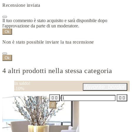
Recensione inviata
Il tuo commento è stato acquisito e sarà disponibile dopo
l'approvazione da parte di un moderatore.
Ok
Non è stato possibile inviare la tua recensione
Ok
4 altri prodotti nella stessa categoria
In saldo!
favorite_border
-10%




