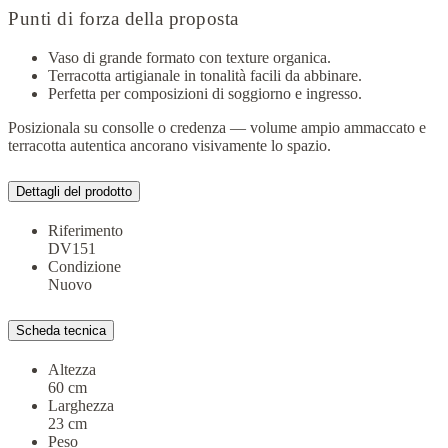
Punti di forza della proposta
Vaso di grande formato con texture organica.
Terracotta artigianale in tonalità facili da abbinare.
Perfetta per composizioni di soggiorno e ingresso.
Posizionala su consolle o credenza — volume ampio ammaccato e
terracotta autentica ancorano visivamente lo spazio.
Dettagli del prodotto
Riferimento
DV151
Condizione
Nuovo
Scheda tecnica
Altezza
60 cm
Larghezza
23 cm
Peso