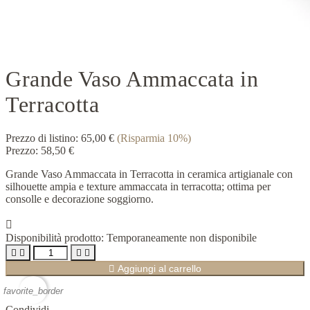
Grande Vaso Ammaccata in
Terracotta
Prezzo di listino:
65,00 €
(Risparmia 10%)
Prezzo:
58,50 €
Grande Vaso Ammaccata in Terracotta in ceramica artigianale con
silhouette ampia e texture ammaccata in terracotta; ottima per
consolle e decorazione soggiorno.

Disponibilità prodotto:
Temporaneamente non disponibile





Aggiungi al carrello
favorite_border
Condividi