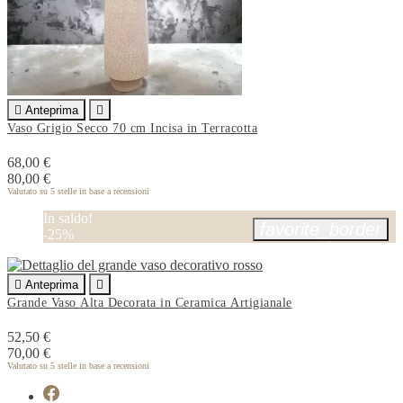

Anteprima

Vaso Grigio Secco 70 cm Incisa in Terracotta
68,00 €
80,00 €
Valutato
su 5 stelle in base a
recensioni
In saldo!
favorite_border
-25%

Anteprima

Grande Vaso Alta Decorata in Ceramica Artigianale
52,50 €
70,00 €
Valutato
su 5 stelle in base a
recensioni