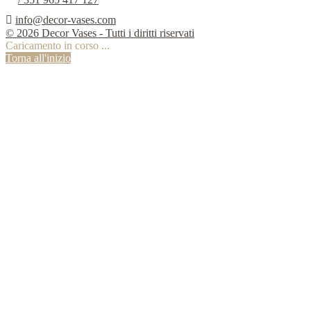

info@decor-vases.com
© 2026 Decor Vases - Tutti i diritti riservati
Caricamento in corso ...
Torna all'inizio