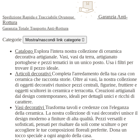
Garanzia Anti-
Spedizione Rapida e Tracciabile Ovunque
Rottura
Garanzia Totale Trasporto Anti-Rottura
Categorie
Mostra/nascondi link categorie

Catalogo
Esplora l'intera nostra collezione di ceramica
decorativa artigianale. Vasi, vasi da terra, artigianato
portoghese e pezzi tematici in un unico posto. Usa i filtri per
trovare il pezzo ideale.
Articoli decorativi
Completa l'arredamento della tua casa con
ceramica che racconta storie. Oltre ai vasi, la nostra collezione
di oggetti decorativi riunisce pezzi centrali, figurine, fruttiere e
oggetti scultorei in ceramica e terracotta. Creazioni artigianali
dal design contemporaneo, ideali per dettagli unici e ricchi di
carattere.
Vasi decorativi
Trasforma tavoli e credenze con l'eleganza
della ceramica. La nostra collezione di vasi decorativi unisce il
design moderno a finiture di alta qualità. Pezzi versatili e
sofisticati, pensati per risaltare da soli come sculture o per
accogliere le tue composizioni floreali preferite. Dona un
tocco speciale a ogni angolo della casa.