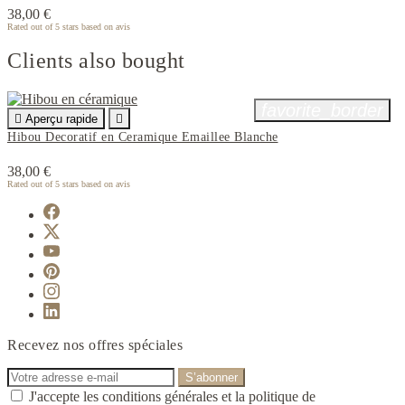
38,00 €
Rated
out of 5 stars based on
avis
Clients also bought
favorite_border

Aperçu rapide

Hibou Decoratif en Ceramique Emaillee Blanche
38,00 €
Rated
out of 5 stars based on
avis
Recevez nos offres spéciales
J'accepte les conditions générales et la politique de