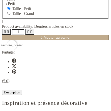
: Petit
Taille -
Petit
Taille -
Grand

Product availability:
Derniers articles en stock





Ajouter au panier
favorite_border
Partager
(5.0)
Description
Inspiration et présence décorative