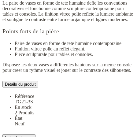
La paire de vases en forme de tete humaine defie les conventions
decoratives et fonctionne comme sculpture contemporaine pour
tables et consoles. La finition vitree polie reflete la lumiere ambiante
et souligne le contraste entre forme organique et lignes modernes.
Points forts de la pièce
Paire de vases en forme de tete humaine contemporaine.
Finition vitree polie au reflet elegant.
Piece sculpturale pour tables et consoles.
Disposez les deux vases a differentes hauteurs sur la meme console
pour creer un rythme visuel et jouer sur le contraste des silhouettes.
Détails du produit
Référence
TG21-3S
En stock
2 Produits
État
Neuf