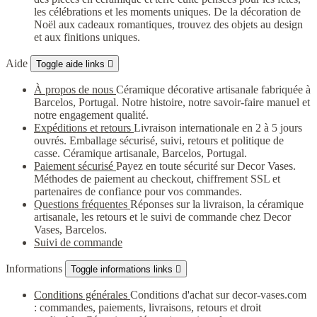
les célébrations et les moments uniques. De la décoration de
Noël aux cadeaux romantiques, trouvez des objets au design
et aux finitions uniques.
Aide
Toggle aide links

À propos de nous
Céramique décorative artisanale fabriquée à
Barcelos, Portugal. Notre histoire, notre savoir-faire manuel et
notre engagement qualité.
Expéditions et retours
Livraison internationale en 2 à 5 jours
ouvrés. Emballage sécurisé, suivi, retours et politique de
casse. Céramique artisanale, Barcelos, Portugal.
Paiement sécurisé
Payez en toute sécurité sur Decor Vases.
Méthodes de paiement au checkout, chiffrement SSL et
partenaires de confiance pour vos commandes.
Questions fréquentes
Réponses sur la livraison, la céramique
artisanale, les retours et le suivi de commande chez Decor
Vases, Barcelos.
Suivi de commande
Informations
Toggle informations links

Conditions générales
Conditions d'achat sur decor-vases.com
: commandes, paiements, livraisons, retours et droit