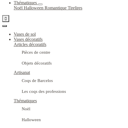
Thématiques
Noël
Halloween
Romantique
Tirelires

Vases de sol
Vases décoratifs
Articles décoratifs
Pièces de centre
Objets décoratifs
Artisanat
Coqs de Barcelos
Les coqs des professions
Thématiques
Noël
Halloween