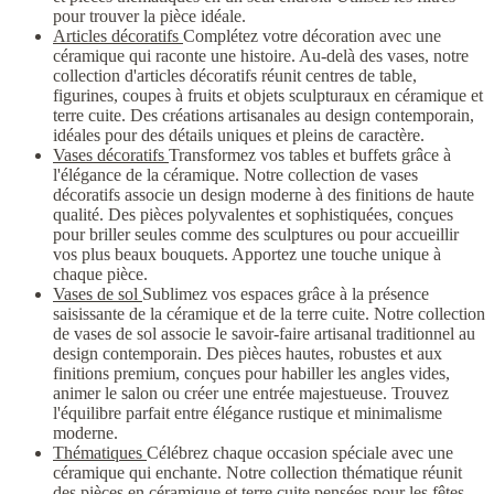
pour trouver la pièce idéale.
Articles décoratifs
Complétez votre décoration avec une
céramique qui raconte une histoire. Au-delà des vases, notre
collection d'articles décoratifs réunit centres de table,
figurines, coupes à fruits et objets sculpturaux en céramique et
terre cuite. Des créations artisanales au design contemporain,
idéales pour des détails uniques et pleins de caractère.
Vases décoratifs
Transformez vos tables et buffets grâce à
l'élégance de la céramique. Notre collection de vases
décoratifs associe un design moderne à des finitions de haute
qualité. Des pièces polyvalentes et sophistiquées, conçues
pour briller seules comme des sculptures ou pour accueillir
vos plus beaux bouquets. Apportez une touche unique à
chaque pièce.
Vases de sol
Sublimez vos espaces grâce à la présence
saisissante de la céramique et de la terre cuite. Notre collection
de vases de sol associe le savoir-faire artisanal traditionnel au
design contemporain. Des pièces hautes, robustes et aux
finitions premium, conçues pour habiller les angles vides,
animer le salon ou créer une entrée majestueuse. Trouvez
l'équilibre parfait entre élégance rustique et minimalisme
moderne.
Thématiques
Célébrez chaque occasion spéciale avec une
céramique qui enchante. Notre collection thématique réunit
des pièces en céramique et terre cuite pensées pour les fêtes,