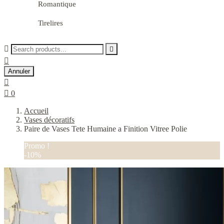
Romantique
Tirelires



Annuler


0
Accueil
Vases décoratifs
Paire de Vases Tete Humaine a Finition Vitree Polie
Promo !
-10%