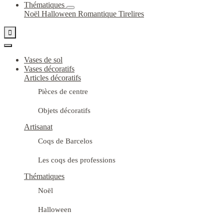
Thématiques
Noël
Halloween
Romantique
Tirelires

Vases de sol
Vases décoratifs
Articles décoratifs
Pièces de centre
Objets décoratifs
Artisanat
Coqs de Barcelos
Les coqs des professions
Thématiques
Noël
Halloween