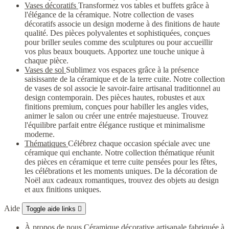
Vases décoratifs
Transformez vos tables et buffets grâce à
l'élégance de la céramique. Notre collection de vases
décoratifs associe un design moderne à des finitions de haute
qualité. Des pièces polyvalentes et sophistiquées, conçues
pour briller seules comme des sculptures ou pour accueillir
vos plus beaux bouquets. Apportez une touche unique à
chaque pièce.
Vases de sol
Sublimez vos espaces grâce à la présence
saisissante de la céramique et de la terre cuite. Notre collection
de vases de sol associe le savoir-faire artisanal traditionnel au
design contemporain. Des pièces hautes, robustes et aux
finitions premium, conçues pour habiller les angles vides,
animer le salon ou créer une entrée majestueuse. Trouvez
l'équilibre parfait entre élégance rustique et minimalisme
moderne.
Thématiques
Célébrez chaque occasion spéciale avec une
céramique qui enchante. Notre collection thématique réunit
des pièces en céramique et terre cuite pensées pour les fêtes,
les célébrations et les moments uniques. De la décoration de
Noël aux cadeaux romantiques, trouvez des objets au design
et aux finitions uniques.
Aide
Toggle aide links

À propos de nous
Céramique décorative artisanale fabriquée à