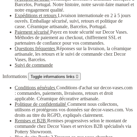
Barcelos, Portugal. Notre histoire, notre savoir-faire manuel et
notre engagement qualité.
Expéditions et retours
Livraison internationale en 2 à 5 jours
ouvrés. Emballage sécurisé, suivi, retours et politique de
casse. Céramique artisanale, Barcelos, Portugal.
Paiement sécurisé
Payez en toute sécurité sur Decor Vases.
Méthodes de paiement au checkout, chiffrement SSL et
partenaires de confiance pour vos commandes.
Questions fréquentes
Réponses sur la livraison, la céramique
artisanale, les retours et le suivi de commande chez Decor
Vases, Barcelos.
Suivi de commande
Informations
Toggle informations links

Conditions générales
Conditions d'achat sur decor-vases.com
: commandes, paiements, livraisons, retours et droit
applicable. Céramique décorative artisanale.
Politique de confidentialité
Comment nous collectons,
utilisons et protégeons vos données sur decor-vases.com. Vos
droits au titre du RGPD, expliqués clairement.
Remises et B2B
Remises progressives selon le montant de
commande chez Decor Vases et services B2B spécialisés via
Pottery Showroom.