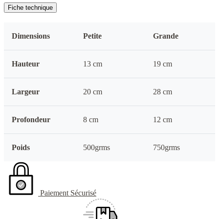
Fiche technique
Dimensions
Petite
Grande
Hauteur
13 cm
19 cm
Largeur
20 cm
28 cm
Profondeur
8 cm
12 cm
Poids
500grms
750grms
Paiement Sécurisé