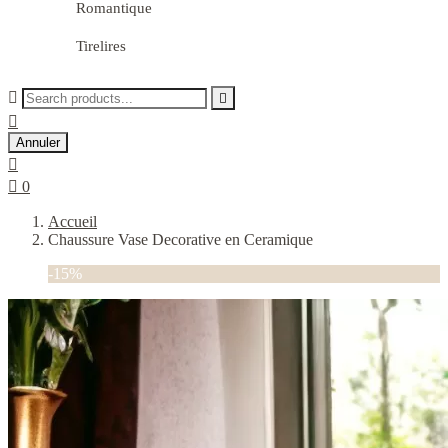
Romantique
Tirelires



Annuler


0
Accueil
Chaussure Vase Decorative en Ceramique
-15%