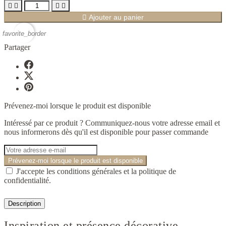





Ajouter au panier
favorite_border
Partager
Prévenez-moi lorsque le produit est disponible
Intéressé par ce produit ? Communiquez-nous votre adresse email et
nous informerons dès qu'il est disponible pour passer commande
Prévenez-moi lorsque le produit est disponible
J'accepte les conditions générales et la politique de
confidentialité.
Description
Inspiration et présence décorative