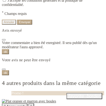
J'accepte les conditions générales et la politique de
confidentialité.
*
Champs requis
Annuler
Envoyer
Avis envoyé
Votre commentaire a bien été enregistré. Il sera publié dès qu'un
modérateur l'aura approuvé.
ok
Votre avis ne peut être envoyé
ok
4 autres produits dans la même catégorie
Promo !
favorite_border