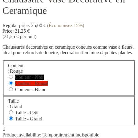
Ceramique
Regular price:
25,00 €
(Économisez 15%)
Price:
21,25 €
(21,25 € per unit)
Chaussures decoratives en ceramique concues comme vase a fleurs,
ideal pour rebords de fenetre, decoration feminine et petites plantes.
Couleur
: Rouge
Couleur - Noir
Couleur - Rouge
Couleur - Blanc
Taille
: Grand
Taille -
Petit
Taille -
Grand

Product availability:
Temporairement indisponible