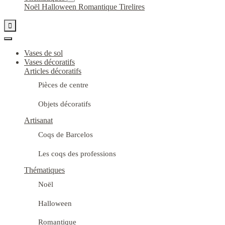
Noël
Halloween
Romantique
Tirelires

Vases de sol
Vases décoratifs
Articles décoratifs
Pièces de centre
Objets décoratifs
Artisanat
Coqs de Barcelos
Les coqs des professions
Thématiques
Noël
Halloween
Romantique