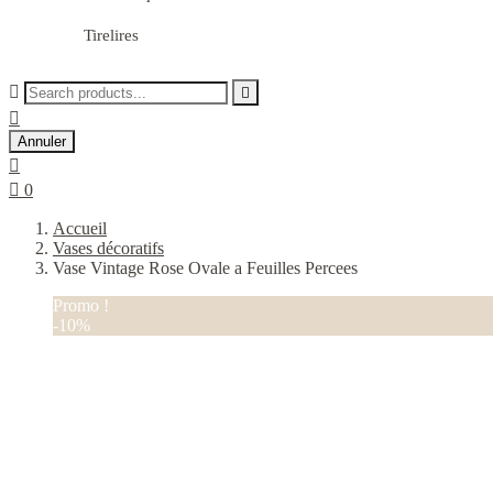
Tirelires



Annuler


0
Accueil
Vases décoratifs
Vase Vintage Rose Ovale a Feuilles Percees
Promo !
-10%