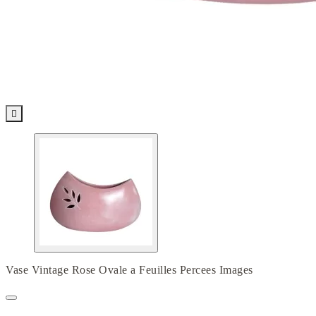

Vase Vintage Rose Ovale a Feuilles Percees Images