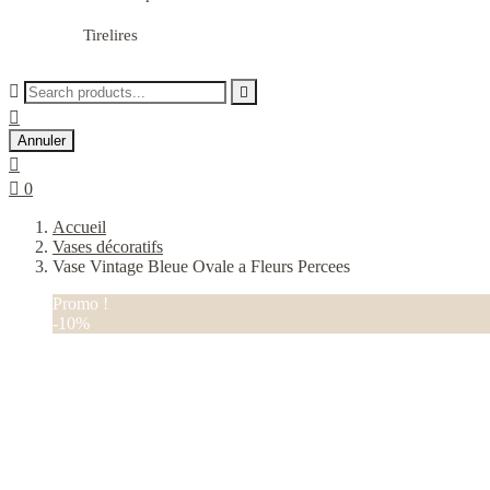
Tirelires



Annuler


0
Accueil
Vases décoratifs
Vase Vintage Bleue Ovale a Fleurs Percees
Promo !
-10%