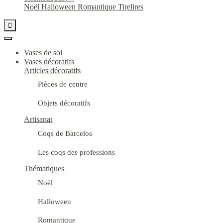
Noël
Halloween
Romantique
Tirelires

Vases de sol
Vases décoratifs
Articles décoratifs
Pièces de centre
Objets décoratifs
Artisanat
Coqs de Barcelos
Les coqs des professions
Thématiques
Noël
Halloween
Romantique