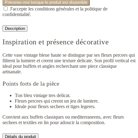
Prévenez-moi lorsque le produit est disponible
J'accepte les conditions générales et la politique de
confidentialité.
Description
Inspiration et présence décorative
Cette vase vintage bleue haute se distingue par ses fleurs percees qui
filtrent la lumiere et creent une texture delicate. Son profil vertical est
ideal pour buffets et angles recherchant une piece classique
artisanale.
Points forts de la pièce
Ton bleu vintage tres delicat.
Fleurs percees qui creent un jeu de lumiere.
Ideale pour fleurs sechees et tiges legeres.
Convient aux buffets classiques ou mediterraneens, avec fleurs
sechees et textiles en lin pour adoucir la composition.
Détails du produit