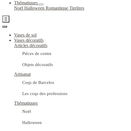
Thématiques
Noël
Halloween
Romantique
Tirelires

Vases de sol
Vases décoratifs
Articles décoratifs
Pièces de centre
Objets décoratifs
Artisanat
Coqs de Barcelos
Les coqs des professions
Thématiques
Noël
Halloween