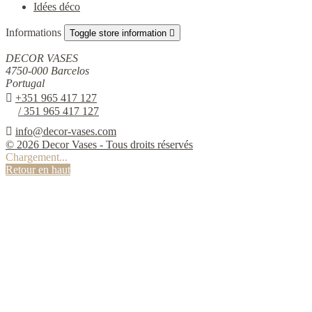
Idées déco
Informations
Toggle store information

DECOR VASES
4750-000 Barcelos
Portugal

+351 965 417 127
/ 351 965 417 127

info@decor-vases.com
© 2026 Decor Vases - Tous droits réservés
Chargement...
Retour en haut