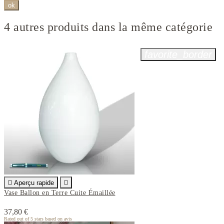
ok
4 autres produits dans la même catégorie
favorite_border

Aperçu rapide

Vase Ballon en Terre Cuite Émaillée
37,80 €
Rated
out of 5 stars based on
avis