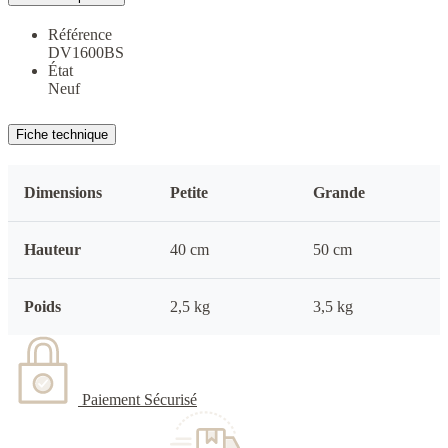
Référence
DV1600BS
État
Neuf
Fiche technique
Dimensions
Petite
Grande
Hauteur
40 cm
50 cm
Poids
2,5 kg
3,5 kg
Paiement Sécurisé