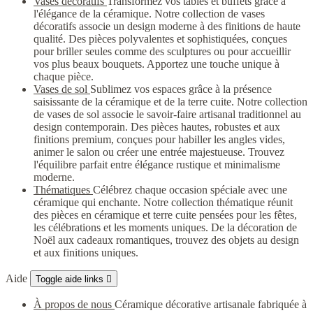
Vases décoratifs
Transformez vos tables et buffets grâce à
l'élégance de la céramique. Notre collection de vases
décoratifs associe un design moderne à des finitions de haute
qualité. Des pièces polyvalentes et sophistiquées, conçues
pour briller seules comme des sculptures ou pour accueillir
vos plus beaux bouquets. Apportez une touche unique à
chaque pièce.
Vases de sol
Sublimez vos espaces grâce à la présence
saisissante de la céramique et de la terre cuite. Notre collection
de vases de sol associe le savoir-faire artisanal traditionnel au
design contemporain. Des pièces hautes, robustes et aux
finitions premium, conçues pour habiller les angles vides,
animer le salon ou créer une entrée majestueuse. Trouvez
l'équilibre parfait entre élégance rustique et minimalisme
moderne.
Thématiques
Célébrez chaque occasion spéciale avec une
céramique qui enchante. Notre collection thématique réunit
des pièces en céramique et terre cuite pensées pour les fêtes,
les célébrations et les moments uniques. De la décoration de
Noël aux cadeaux romantiques, trouvez des objets au design
et aux finitions uniques.
Aide
Toggle aide links

À propos de nous
Céramique décorative artisanale fabriquée à