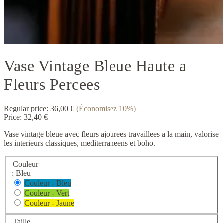
Vase Vintage Bleue Haute a
Fleurs Percees
Regular price:
36,00 €
(Économisez 10%)
Price:
32,40 €
Vase vintage bleue avec fleurs ajourees travaillees a la main, valorise
les interieurs classiques, mediterraneens et boho.
Couleur
: Bleu
Couleur - Bleu
Couleur - Vert
Couleur - Jaune
Taille