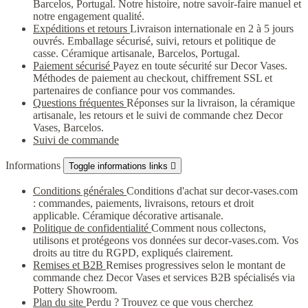
Barcelos, Portugal. Notre histoire, notre savoir-faire manuel et
notre engagement qualité.
Expéditions et retours
Livraison internationale en 2 à 5 jours
ouvrés. Emballage sécurisé, suivi, retours et politique de
casse. Céramique artisanale, Barcelos, Portugal.
Paiement sécurisé
Payez en toute sécurité sur Decor Vases.
Méthodes de paiement au checkout, chiffrement SSL et
partenaires de confiance pour vos commandes.
Questions fréquentes
Réponses sur la livraison, la céramique
artisanale, les retours et le suivi de commande chez Decor
Vases, Barcelos.
Suivi de commande
Informations
Toggle informations links

Conditions générales
Conditions d'achat sur decor-vases.com
: commandes, paiements, livraisons, retours et droit
applicable. Céramique décorative artisanale.
Politique de confidentialité
Comment nous collectons,
utilisons et protégeons vos données sur decor-vases.com. Vos
droits au titre du RGPD, expliqués clairement.
Remises et B2B
Remises progressives selon le montant de
commande chez Decor Vases et services B2B spécialisés via
Pottery Showroom.
Plan du site
Perdu ? Trouvez ce que vous cherchez