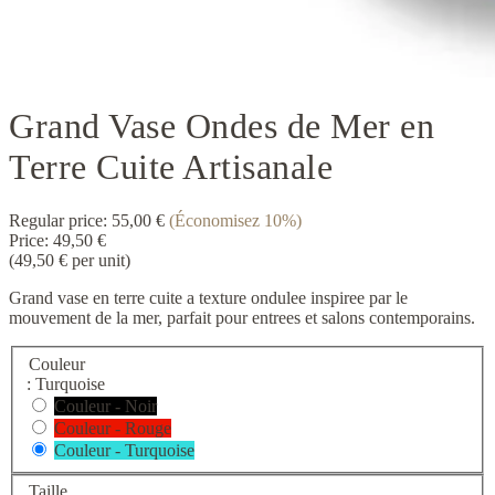
Grand Vase Ondes de Mer en
Terre Cuite Artisanale
Regular price:
55,00 €
(Économisez 10%)
Price:
49,50 €
(49,50 € per unit)
Grand vase en terre cuite a texture ondulee inspiree par le
mouvement de la mer, parfait pour entrees et salons contemporains.
Couleur
: Turquoise
Couleur - Noir
Couleur - Rouge
Couleur - Turquoise
Taille