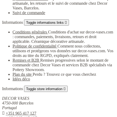
artisanale, les retours et le suivi de commande chez Decor
Vases, Barcelos.
Suivi de commande
Informations
Toggle informations links

Conditions générales
Conditions d'achat sur decor-vases.com
: commandes, paiements, livraisons, retours et droit
applicable. Céramique décorative artisanale.
Politique de confidentialité
Comment nous collectons,
utilisons et protégeons vos données sur decor-vases.com. Vos
droits au titre du RGPD, expliqués clairement.
Remises et B2B
Remises progressives selon le montant de
commande chez Decor Vases et services B2B spécialisés via
Pottery Showroom.
Plan du site
Perdu ? Trouvez ce que vous cherchez
Idées déco
Informations
Toggle store information

DECOR VASES
4750-000 Barcelos
Portugal

+351 965 417 127