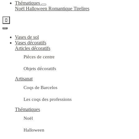
Thématiques
Noël
Halloween
Romantique
Tirelires

Vases de sol
Vases décoratifs
Articles décoratifs
Pièces de centre
Objets décoratifs
Artisanat
Coqs de Barcelos
Les coqs des professions
Thématiques
Noël
Halloween