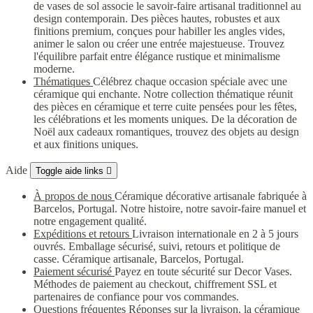
de vases de sol associe le savoir-faire artisanal traditionnel au
design contemporain. Des pièces hautes, robustes et aux
finitions premium, conçues pour habiller les angles vides,
animer le salon ou créer une entrée majestueuse. Trouvez
l'équilibre parfait entre élégance rustique et minimalisme
moderne.
Thématiques
Célébrez chaque occasion spéciale avec une
céramique qui enchante. Notre collection thématique réunit
des pièces en céramique et terre cuite pensées pour les fêtes,
les célébrations et les moments uniques. De la décoration de
Noël aux cadeaux romantiques, trouvez des objets au design
et aux finitions uniques.
Aide
Toggle aide links

À propos de nous
Céramique décorative artisanale fabriquée à
Barcelos, Portugal. Notre histoire, notre savoir-faire manuel et
notre engagement qualité.
Expéditions et retours
Livraison internationale en 2 à 5 jours
ouvrés. Emballage sécurisé, suivi, retours et politique de
casse. Céramique artisanale, Barcelos, Portugal.
Paiement sécurisé
Payez en toute sécurité sur Decor Vases.
Méthodes de paiement au checkout, chiffrement SSL et
partenaires de confiance pour vos commandes.
Questions fréquentes
Réponses sur la livraison, la céramique