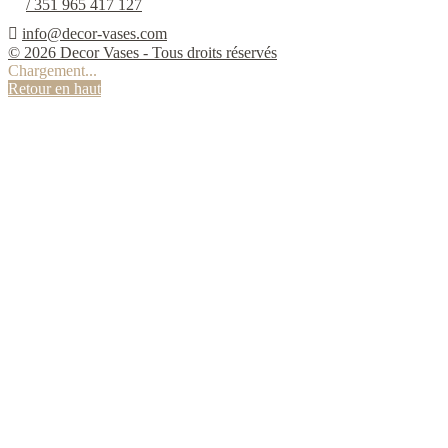
/ 351 965 417 127

info@decor-vases.com
© 2026 Decor Vases - Tous droits réservés
Chargement...
Retour en haut