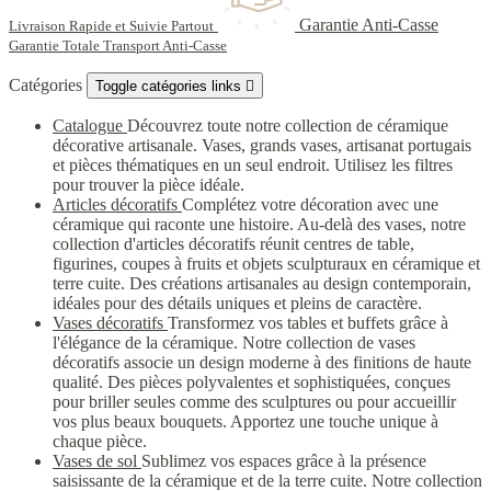
Garantie Anti-Casse
Livraison Rapide et Suivie Partout
Garantie Totale Transport Anti-Casse
Catégories
Toggle catégories links

Catalogue
Découvrez toute notre collection de céramique
décorative artisanale. Vases, grands vases, artisanat portugais
et pièces thématiques en un seul endroit. Utilisez les filtres
pour trouver la pièce idéale.
Articles décoratifs
Complétez votre décoration avec une
céramique qui raconte une histoire. Au-delà des vases, notre
collection d'articles décoratifs réunit centres de table,
figurines, coupes à fruits et objets sculpturaux en céramique et
terre cuite. Des créations artisanales au design contemporain,
idéales pour des détails uniques et pleins de caractère.
Vases décoratifs
Transformez vos tables et buffets grâce à
l'élégance de la céramique. Notre collection de vases
décoratifs associe un design moderne à des finitions de haute
qualité. Des pièces polyvalentes et sophistiquées, conçues
pour briller seules comme des sculptures ou pour accueillir
vos plus beaux bouquets. Apportez une touche unique à
chaque pièce.
Vases de sol
Sublimez vos espaces grâce à la présence
saisissante de la céramique et de la terre cuite. Notre collection