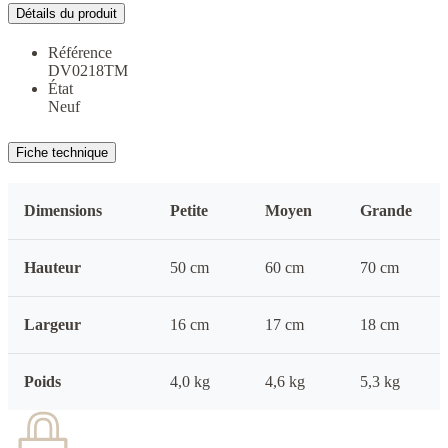
Détails du produit
Référence
DV0218TM
État
Neuf
Fiche technique
Dimensions
Petite
Moyen
Grande
Hauteur
50 cm
60 cm
70 cm
Largeur
16 cm
17 cm
18 cm
Poids
4,0 kg
4,6 kg
5,3 kg