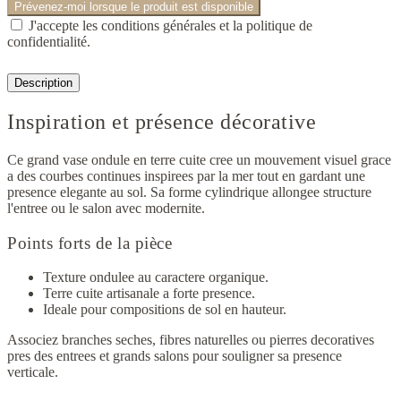
Prévenez-moi lorsque le produit est disponible
J'accepte les conditions générales et la politique de
confidentialité.
Description
Inspiration et présence décorative
Ce grand vase ondule en terre cuite cree un mouvement visuel grace
a des courbes continues inspirees par la mer tout en gardant une
presence elegante au sol. Sa forme cylindrique allongee structure
l'entree ou le salon avec modernite.
Points forts de la pièce
Texture ondulee au caractere organique.
Terre cuite artisanale a forte presence.
Ideale pour compositions de sol en hauteur.
Associez branches seches, fibres naturelles ou pierres decoratives
pres des entrees et grands salons pour souligner sa presence
verticale.