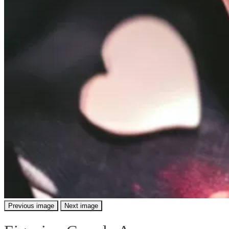
Previous image
Next image