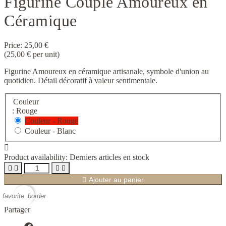
Figurine Couple Amoureux en
Céramique
Price:
25,00 €
(25,00 € per unit)
Figurine Amoureux en céramique artisanale, symbole d'union au
quotidien. Détail décoratif à valeur sentimentale.
Couleur
: Rouge
Couleur - Rouge
Couleur - Blanc

Product availability:
Derniers articles en stock





Ajouter au panier
favorite_border
Partager