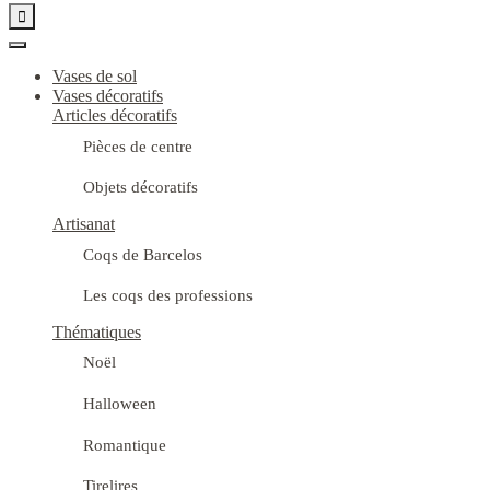

Vases de sol
Vases décoratifs
Articles décoratifs
Pièces de centre
Objets décoratifs
Artisanat
Coqs de Barcelos
Les coqs des professions
Thématiques
Noël
Halloween
Romantique
Tirelires