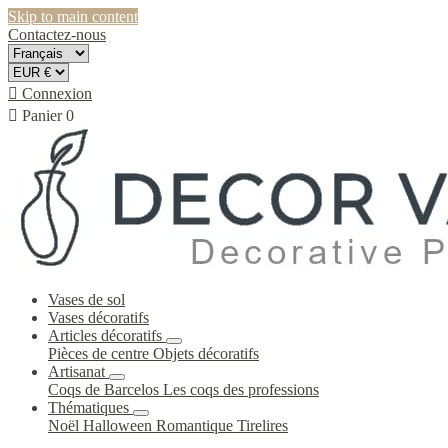
Skip to main content
Contactez-nous

Connexion

Panier
0
Vases de sol
Vases décoratifs
Articles décoratifs
Pièces de centre
Objets décoratifs
Artisanat
Coqs de Barcelos
Les coqs des professions
Thématiques
Noël
Halloween
Romantique
Tirelires