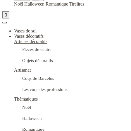
Noël
Halloween
Romantique
Tirelires

Vases de sol
Vases décoratifs
Articles décoratifs
Pièces de centre
Objets décoratifs
Artisanat
Coqs de Barcelos
Les coqs des professions
Thématiques
Noël
Halloween
Romantique